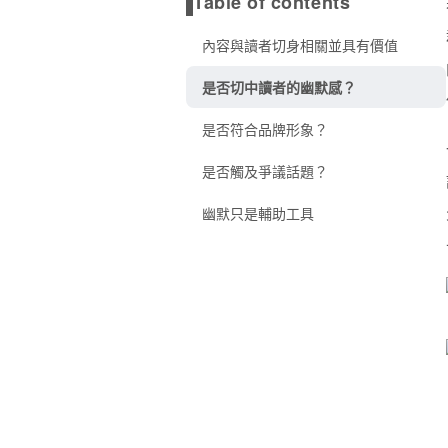
Table of contents
內容與讀者切身相關並具有價值
是否切中讀者的幽默感？
是否符合品牌形象？
是否觸及爭議話題？
幽默只是輔助工具