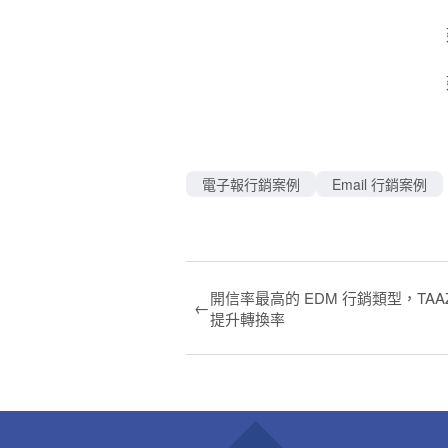
電子報行銷案例
Email 行銷案例
開信率最高的 EDM 行銷類型，TAA
←
提升轉換率