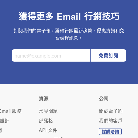
獲得更多 Email 行銷技巧
訂閱我們的電子報，獲得行銷最新趨勢、優惠資訊和免
費課程訊息。
免費訂閱
資源
公司
mail 服務
常見問題
關於電子豹
人設計
部落格
我們的客戶
問
API 文件
採購洽詢