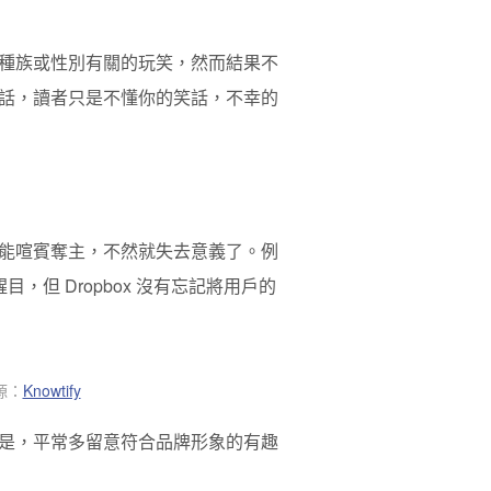
種族或性別有關的玩笑，然而結果不
話，讀者只是不懂你的笑話，不幸的
能喧賓奪主，不然就失去意義了。例
目，但 Dropbox 沒有忘記將用戶的
源：
Knowtify
是，平常多留意符合品牌形象的有趣