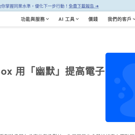
幫助你掌握同業水準，優化下一步行動！
免費下載報告 ➜
功能與服務
AI 工具
價錢
我們的客戶
box 用「幽默」提高電子