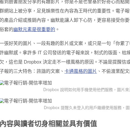
看到臉書朋友分享的有趣影片，你是不是也會基於好奇心而點開
群網站上被分享，足見娛樂性在內容為王時代的重要性。電子報
的產品介紹或推銷內容。幽默能讓人卸下心防，更容易接受你要
俗套的
幽默元素是很重要的
。
一張好笑的圖片、一段有趣的影片或文案，或只是一句「你累了
許幽默感。拿許多 IT 公司發送的電子報來說，制式的版面、
欠，這也是 Dropbox 決定走不一樣風格的原因。不論是提醒信或使
子報的三大特色：詼諧的文案、
卡通風格的圖片
、不偷渡業配文
Dropbox 說明如何用手機使用他們服務，圖片
Dropbox 提醒久未登入的用戶繼續使用服務，
內容與讀者切身相關並具有價值