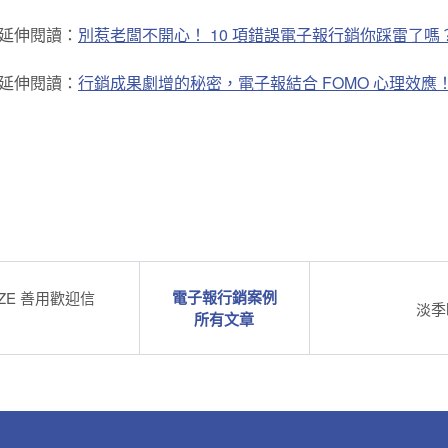
延伸閱讀：
別惹老闆不開心！ 10 項錯誤電子報行銷你踩雷了嗎
延伸閱讀：
行銷成果劇增的秘密，電子報結合 FOMO 心理效應
電子報行銷案例
ZE 善用歡迎信
淡季
所有文章