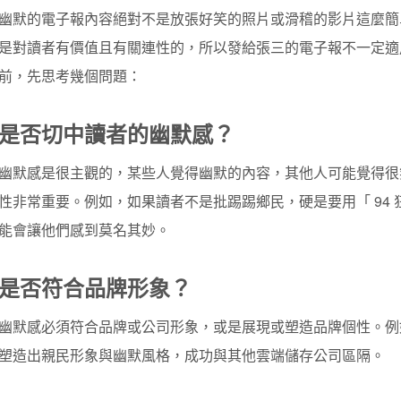
幽默的電子報內容絕對不是放張好笑的照片或滑稽的影片這麼簡
是對讀者有價值且有關連性的，所以發給張三的電子報不一定適
前，先思考幾個問題：
是否切中讀者的幽默感？
幽默感是很主觀的，某些人覺得幽默的內容，其他人可能覺得很
性非常重要。例如，如果讀者不是批踢踢鄉民，硬是要用「 94 狂 
能會讓他們感到莫名其妙。
是否符合品牌形象？
幽默感必須符合品牌或公司形象，或是展現或塑造品牌個性。例如 D
塑造出親民形象與幽默風格，成功與其他雲端儲存公司區隔。