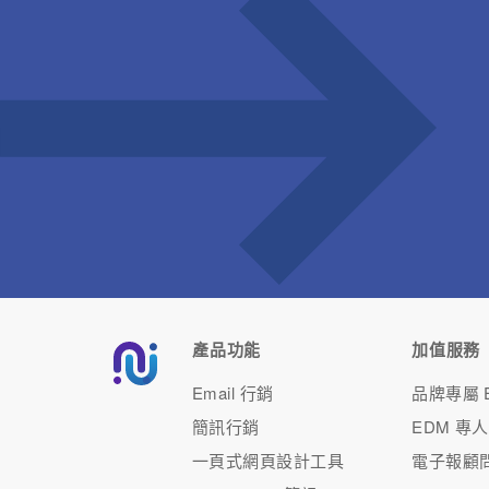
產品功能
加值服務
Email 行銷
品牌專屬 E
簡訊行銷
EDM 專
一頁式網頁設計工具
電子報顧