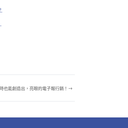
？
！
→
時也能創造出，亮眼的電子報行銷！