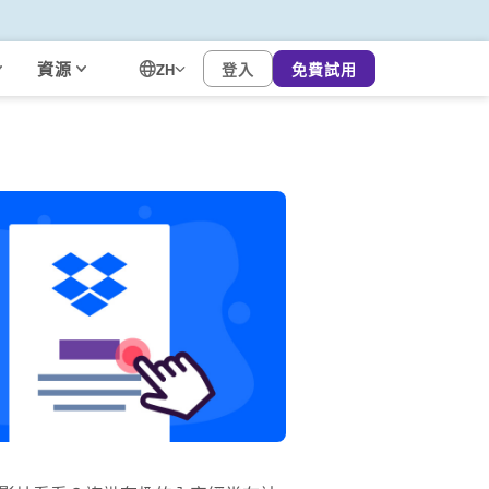
資源
登入
免費試用
ZH