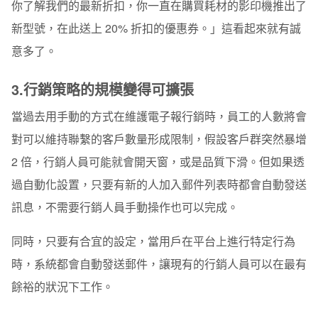
你了解我們的最新折扣，你一直在購買耗材的影印機推出了
新型號，在此送上
20%
折扣的優惠券。」這看起來就有誠
意多了。
3.
行銷策略的規模變得可擴張
當過去用手動的方式在維護電子報行銷時，員工的人數將會
對可以維持聯繫的客戶數量形成限制，假設客戶群突然暴增
2
倍，行銷人員可能就會開天窗，或是品質下滑。但如果透
過自動化設置，只要有新的人加入郵件列表時都會自動發送
訊息，不需要行銷人員手動操作也可以完成。
同時，只要有合宜的設定，當用戶在平台上進行特定行為
時，系統都會自動發送郵件，讓現有的行銷人員可以在最有
餘裕的狀況下工作。