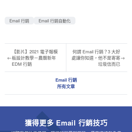
Email 行銷
Email 行銷自動化
【影片】2021 電子報模
何謂 Email 行銷？3 大好
←
→
板設計教學－農曆新年
處讓你知道，他不是寄寄
EDM 行銷
垃圾信而已
Email 行銷
所有文章
獲得更多 Email 行銷技巧