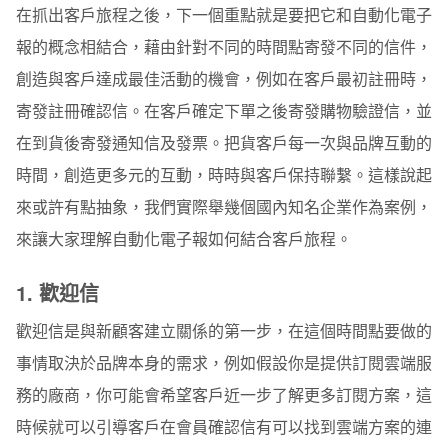
在抓出客戶旅程之後，下一個重點就是要把它和自動化電子
報的概念相結合，藉由針對不同的時間點寄發不同的信件，
創造與客戶達成最佳活動的機會，例如在客戶最初註冊時，
寄發註冊確認信。在客戶確定下單之後寄發購物驗證信，並
在到貨後寄發通知信及發票。把貨客戶每一次與品牌互動的
時間，創造更多元的互動，時時與客戶保持聯繫。這樣說起
來或許有點抽象，我們實際舉幾個國內知名企業作為案例，
來讓大家理解自動化電子報如何結合客戶旅程。
1.
歡迎信
歡迎信是與新顧客建立關係的第一步，在這個時間點要做的
事情取決於品牌本身的需求，例如假設你是提供訂閱雲端服
務的廠商，你可能會希望客戶近一步了解更多訂閱方案，這
時候就可以引導客戶在會員確認信有可以找到雲端方案的連