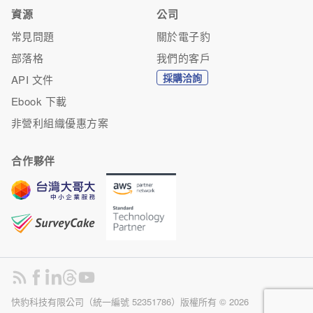
資源
公司
常見問題
關於電子豹
部落格
我們的客戶
採購洽詢
API 文件
Ebook 下載
非營利組織優惠方案
合作夥伴
快豹科技有限公司（統一編號 52351786）版權所有 ©
2026