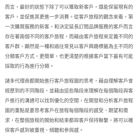
而言，最好的狀態下除了可以獲取新客戶，還能保留現有的
客戶，並促進其更進一步消費。從客戶旅程的觀念來看，第
一次購買服務的新客，和決定延長訂閱品牌服務的客戶而言
存在著兩個不同的客戶旅程，而藉由客戶旅程來定義不同的
客戶群，顯然是一種和過往常見以客戶興趣標籤為主不同的
分類客戶方式，更簡單，也更清楚的根據客戶當下最有可能
採取的行為進行分類。
諸多代理商都開始進行客戶旅程圖的思考，藉由理解客戶會
經歷到的不同階段，並藉由這些階段來理解在每個階段與客
戶進行的溝通可以找到優化的空間，在開發和分析客戶旅程
圖的重點是要思考客戶在旅程每個階段的感受、期望和需
求，在整個旅程的開始和結束都與客戶保持聯繫，將可以確
保客戶感到被重視、傾聽和參與感。