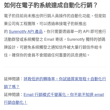
如何在電子豹系統達成自動化行銷？
電子豹目前尚未推出供行銷人員操作的自動化功能，但是如
果公司有工程團隊，可以透過串接電子豹新推出
的
Surenotify API 產品
，你只需要透過單一的 API 即可進行
活動群發或系統觸發之 Email 寄送，Surenotify 獨特的號碼
牌設計，可避免系統觸發之通知信件被大量行銷信件給卡
住，確保你的會員不會錯過任何重要的訊息通知。
延伸閱讀：
拯救低迷的轉換率，你試過買家旅程＋自動化行
銷了嗎？
延伸閱讀：
Email
行銷模式千變萬化，你不能不知道
email
行銷自動化！