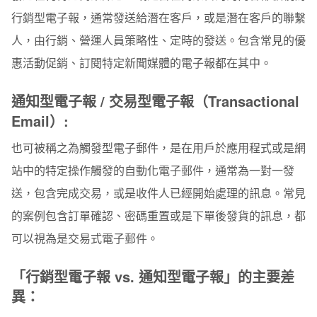
3.行銷策略的規模變得可擴張
行銷型電子報，通常發送給潛在客戶，或是潛在客戶的聯繫
如何在電子豹系統達成自動化行銷？
人，由行銷、營運人員策略性、定時的發送。包含常見的優
惠活動促銷、訂閱特定新聞媒體的電子報都在其中。
通知型電子報 / 交易型電子報
（
Transactional
Email
）
:
也可被稱之為觸發型電子郵件，是在用戶於應用程式或是網
站中的特定操作觸發的自動化電子郵件，通常為一對一發
送，包含完成交易，或是收件人已經開始處理的訊息。常見
的案例包含訂單確認、密碼重置或是下單後發貨的訊息，都
可以視為是交易式電子郵件。
「行銷型電子報 vs. 通知型電子報」的主要差
異：