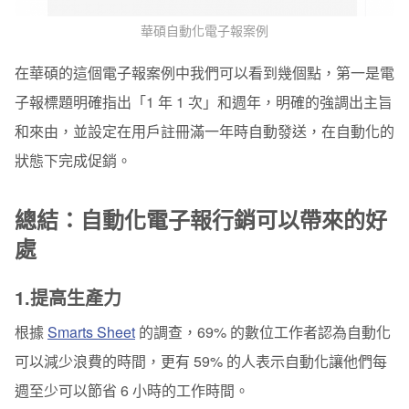
華碩自動化電子報案例
在華碩的這個電子報案例中我們可以看到幾個點，第一是電
子報標題明確指出「
1
年
1
次」和週年，明確的強調出主旨
和來由，並設定在用戶註冊滿一年時自動發送，在自動化的
狀態下完成促銷。
總結：自動化電子報行銷可以帶來的好
處
1.
提高生產力
根據
Smarts Sheet
的調查，
69%
的數位工作者認為自動化
可以減少浪費的時間，更有
59%
的人表示自動化讓他們每
週至少可以節省
6
小時的工作時間。