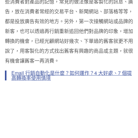
些消費者對產品的記憶，常見的做法像是客製化的訊息、廣
告，放在消費者常經的交易平台、新聞網站、部落格等等，
都是投放廣告有效的地方。另外，第一次接觸網站或品牌的
新客，也可以透過再行銷重新追回他們對品牌的印象，增加
轉換的機會，已經光顧網站好幾次、下單過的舊客就更不用
說了，用客製化的方式找出舊客有興趣的商品或主題，就很
有機會讓舊客一再消費。
Email 行銷自動化是什麼？如何運作？4 大好處、7 個提
高轉換率使用情境