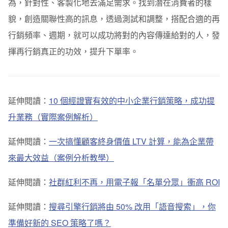
為，針對性、客製化地去滿足需求。找到潛在消費者的樣
貌，創造關聯性高的訊息，透過測試和調整，搭配合適的再
行銷頻率、週期，就可以成功將對的內容傳達給對的人，發
揮再行銷真正的功效，提升下單率。
延伸閱讀：
10 個經證實有效的中小企業行銷策略，成功提
升業務（實際案例解析）
延伸閱讀：
一次搞懂顧客終身價值 LTV 計算，能為企業帶
來最大效益（案例分析教學）
延伸閱讀：
社群紅利不再，用電子報「名單分眾」衝高 ROI
延伸閱讀：
搜尋引擎行銷將由 50% 改用「語音搜索」，你
準備好新的 SEO 策略了嗎？