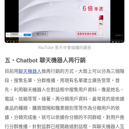
YouTube 影片中會插播的廣告
五、Chatbot 聊天機器人再行銷
目前用
聊天機器人
做再行銷的方式，大致上可以分為三個階
段，搜集名單、分群推播、用現有名單建立廣告受眾。首
先，利用聊天機器人在對話框中搜集用戶資料，像是姓名、
電話、信箱等等，接著，再分類用戶資料，最常見的是依據
產品的種類、購買間隔和職業類別等等作為分類用戶的依
據，分類完成後，就可以依據你分類的不同群組，對用戶進
行分群推播，針對這群已經開啟過對話框、與聊天機器人互