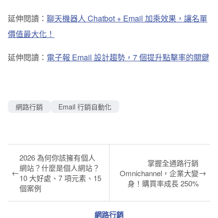
延伸閱讀：
聊天機器人 Chatbot + Email 加乘效果，讓名單
價值最大化！
延伸閱讀：
電子報 Email 設計趨勢，7 個提升點擊率的關鍵
網路行銷
Email 行銷自動化
2026 為何你該擁有個人
掌握全通路行銷
網站？什麼是個人網站？
←
→
Omnichannel，企業大變
10 大好處、7 項元素、15
身！購買率成長 250%
個案例
網路行銷