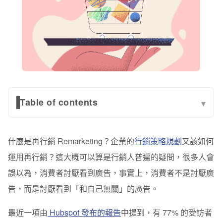
Table of contents
▾
為什麼再行銷很重要？七次法則，告訴你為什麼消費者遲
遲不下單
什麼是再行銷 Remarketing？企業的
行銷策略規劃
又該如何
什麼是再行銷 Remarketing？用再行銷鎖定潛在客戶
運用再行銷？這大概可以算是行銷人普遍的疑問，很多人會
誤以為，消費者討厭看到廣告，事實上，消費者不是討厭廣
再行銷廣告，可以透過多種的行銷媒介與消費者溝通
告，而是討厭看到「和自己無關」的廣告。
一、投放廣告給進入過網站、看過產品的人（Google
Ads 聯播網、 Facebook Ads）
最近一項由
Hubspot 發布的報告
中提到，有 77% 的受訪者