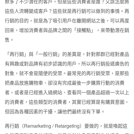
默多了不少潛在的客戶，但是這些消費者是誰？又該怎麼將
再行銷的成功關鍵—客製化
這些人流轉變成客戶？這些就是再行銷可以做到的事情。再
行銷的目的，就是為了吸引用戶在離開網站之後，可以再度
回來，增加消費者與品牌之間的「接觸點」，來帶動潛在銷
售。
「再行銷」與「一般行銷」的差異是，針對那群已經對產品
有興趣或對品牌有初步認識的用戶，所以再行銷投遞廣告的
對象，就不會是隨便的受眾。最常見的再行銷受眾，是那些
把產品放進購物車、卻沒有完成最後一步購買行動的消費
者，或者是已經進入過網站、查看同一個產品超過一次以上
的消費者，這些類型的消費者，其實已經算是有購買意圖，
但因為各種因素的干擾，讓他們最終沒有下單。
再行銷（Remarketing / Retargeting）要做的，就是喚起這