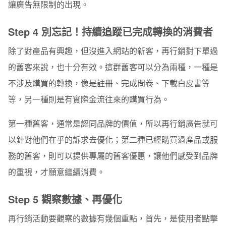
讓廣告無限制的出現。
Step 4 別忘記！持續追蹤已完成轉換的消費者
除了對產品有興趣，但沒進入網站的新客，再行銷對下單過
的舊客來說，也十分有效。這群舊客可以分為兩種，一種是
不涉及購買的轉換，像是註冊、完成問卷、下載白皮書等
等，另一種則是有實際金流往來的購買行為。
第一種舊客，通常是認同品牌的價值，所以再行銷廣告就可
以針對他們在乎的訴求去優化；第二種已經購買過產品或服
務的舊客，則可以提供專屬的舊客優惠，讓他們感受到品牌
的重視，才願意繼續消費。
Step 5 觀察數據、再優化
再行銷活動要觀察的數據有幾個重點，首先，是使用者點擊