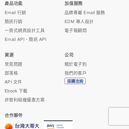
產品功能
加值服務
Email 行銷
品牌專屬 Email 服務
簡訊行銷
EDM 專人設計
一頁式網頁設計工具
電子報顧問
Email API、簡訊 API
資源
公司
常見問題
關於電子豹
部落格
我們的客戶
採購洽詢
API 文件
Ebook 下載
非營利組織優惠方案
合作夥伴