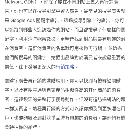
Network, GDN），你除了能在不同網站上置入再行銷廣
告，你也可以在搜尋引擎中置入廣告。最常見的搜尋廣告就
是 Google Ads 關鍵字廣告，透過搜尋引擎上的廣告，你可
以追蹤到哪些人造訪過你的網站、而且都搜尋了什麼樣的關
鍵字，利用這些觀察數據，更精確找到對品牌最有興趣的潛
在消費者，這群消費者的名單就可用來做再行銷 ，並透過
他們所搜尋的關鍵字，挖掘出品牌對於消費者來說最重要的
價值，往下發展更深入的
行銷策略
。
關鍵字廣告再行銷的進階應用，你可以找到有搜尋過關鍵
字，以及有搜尋過與自家產品相似性高的其他商品的消費
者，這裡鎖定的是執行了搜尋動作、但沒有造訪過網站的那
一群消費者。這種再行銷的方式可以讓你觸及到更多潛在用
戶，也能夠觸及到對競爭品牌有興趣的消費者，讓他們有機
會轉往你的品牌。