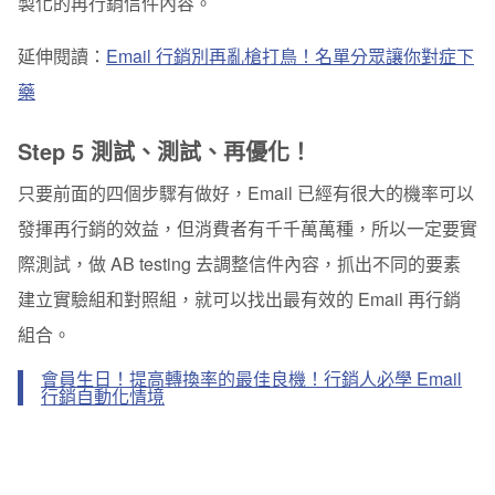
製化的再行銷信件內容。
延伸閱讀：
Email 行銷別再亂槍打鳥！名單分眾讓你對症下
藥
Step 5 測試、測試、再優化！
只要前面的四個步驟有做好，Email 已經有很大的機率可以
發揮再行銷的效益，但消費者有千千萬萬種，所以一定要實
際測試，做 AB testing 去調整信件內容，抓出不同的要素
建立實驗組和對照組，就可以找出最有效的 Email 再行銷
組合。
會員生日！提高轉換率的最佳良機！行銷人必學 Email
行銷自動化情境