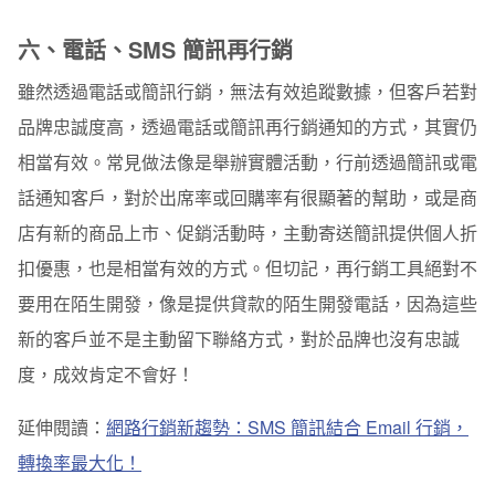
六、電話、SMS 簡訊再行銷
雖然透過電話或簡訊行銷，無法有效追蹤數據，但客戶若對
品牌忠誠度高，透過電話或簡訊再行銷通知的方式，其實仍
相當有效。常見做法像是舉辦實體活動，行前透過簡訊或電
話通知客戶，對於出席率或回購率有很顯著的幫助，或是商
店有新的商品上市、促銷活動時，主動寄送簡訊提供個人折
扣優惠，也是相當有效的方式。但切記，再行銷工具絕對不
要用在陌生開發，像是提供貸款的陌生開發電話，因為這些
新的客戶並不是主動留下聯絡方式，對於品牌也沒有忠誠
度，成效肯定不會好！
延伸閱讀：
網路行銷新趨勢：SMS 簡訊結合 Email 行銷，
轉換率最大化！