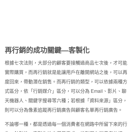
再行銷的成功關鍵—客製化
根據七次法則，大部分的顧客要接觸過商品七次後，才可能
實際購買，而再行銷就是能讓用戶在離開網站之後，可以再
度回來，帶動潛在銷售。而再行銷的類型，可以依據兩種方
式區分，依「行銷媒介」區分，可以分為 Email、影片、聊
天機器人、關鍵字搜尋等六種；若根據「資料來源」區分，
則可以分為像素追蹤再行銷廣告與顧客名單再行銷廣告。
不論哪一種，都是透過每一個消費者在網路中所留下來的行