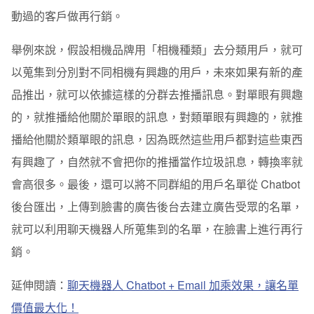
動過的客戶做再行銷。
舉例來說，假設相機品牌用「相機種類」去分類用戶，就可
以蒐集到分別對不同相機有興趣的用戶，未來如果有新的產
品推出，就可以依據這樣的分群去推播訊息。對單眼有興趣
的，就推播給他關於單眼的訊息，對類單眼有興趣的，就推
播給他關於類單眼的訊息，因為既然這些用戶都對這些東西
有興趣了，自然就不會把你的推播當作垃圾訊息，轉換率就
會高很多。最後，還可以將不同群組的用戶名單從 Chatbot
後台匯出，上傳到臉書的廣告後台去建立廣告受眾的名單，
就可以利用聊天機器人所蒐集到的名單，在臉書上進行再行
銷。
延伸閱讀：
聊天機器人 Chatbot + Email 加乘效果，讓名單
價值最大化！