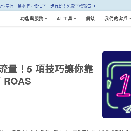
幫助你掌握同業水準，優化下一步行動！
免費下載報告 ➜
功能與服務
AI 工具
價錢
我們的客戶
銷流量！5 項技巧讓你靠
 ROAS