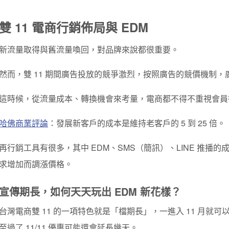
雙 11 電商行銷佈局與 EDM
新流量取得與舊流量喚回，對品牌來說都很重要。
然而，雙 11 期間廣告投放的競爭激烈，按照廣告的競價機制
這時候，從流量成本、轉換機會來考量，電商都不得不重視會員
哈佛商業評論
：發展新客戶的成本是維持老客戶的 5 到 25 倍。
再行銷工具有很多，其中 EDM、SMS（簡訊）、LINE 推播
求增加而調漲價格。
宣傳期長，如何天天玩出 EDM 新花樣？
台灣電商雙 11 的一項特色就是「檔期長」，一進入 11 月就
至過了 11/11 優惠可能還會延長幾天。