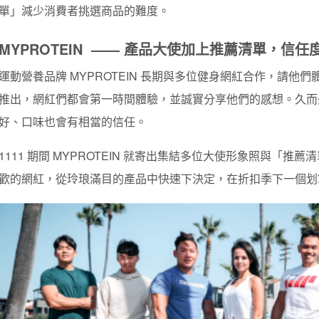
單」減少消費者挑選商品的難度。
MYPROTEIN —— 產品大使加上推薦清單，信任
運動營養品牌 MYPROTEIN 長期與多位健身網紅合作，請他
推出，網紅們都會第一時間體驗，並誠實分享他們的感想。久而
好、口味也會有相當的信任。
1111 期間 MYPROTEIN 就寄出集結多位大使形象照與「推
歡的網紅，從玲琅滿目的產品中快速下決定，在折扣季下一個划