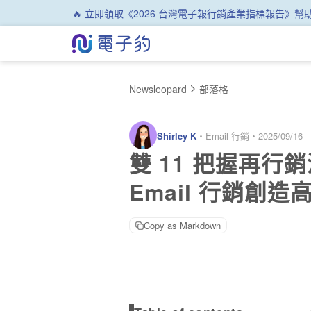
🔥 立即領取《2026 台灣電子報行銷產業指標報告》
Newsleopard
部落格
Shirley K
・
Email 行銷
・
2025/09/16
雙 11 把握再行
Email 行銷創造高
Copy as Markdown