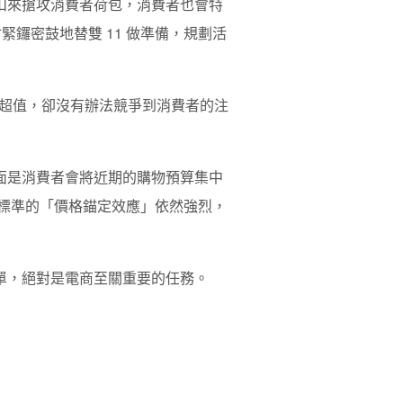
折扣來搶攻消費者荷包，消費者也會特
會緊鑼密鼓地替雙 11 做準備，規劃活
超值，卻沒有辦法競爭到消費者的注
方面是消費者會將近期的購物預算集中
價作為標準的「價格錨定效應」依然強烈，
下單，絕對是電商至關重要的任務。