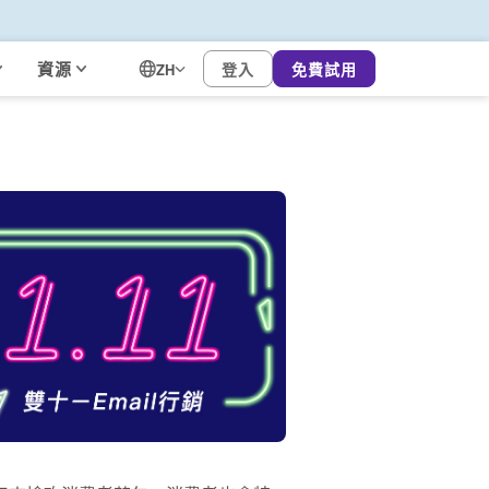
資源
登入
免費試用
ZH