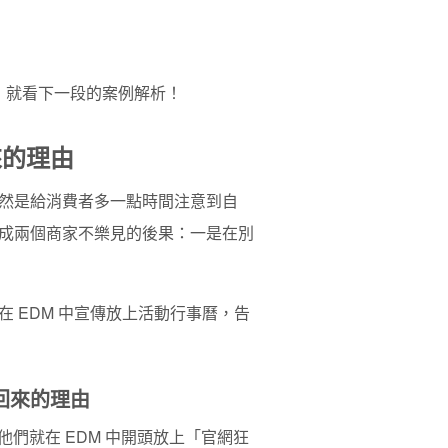
，就看下一段的案例解析！
來的理由
然是給消費者多一點時間注意到自
成兩個商家不樂見的後果：一是在別
 EDM 中宣傳放上活動行事曆，告
天回來的理由
，他們就在 EDM 中開頭放上「官網狂