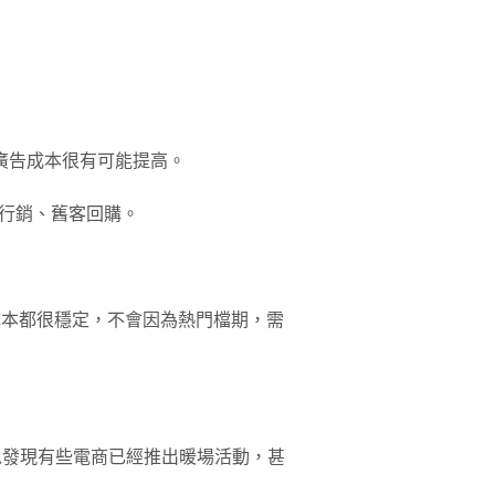
，廣告成本很有可能提高。
行銷、舊客回購。
的成本都很穩定，不會因為熱門檔期，需
可以發現有些電商已經推出暖場活動，甚