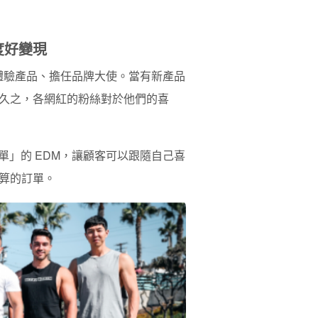
度好變現
們體驗產品、擔任品牌大使。當有新產品
久之，各網紅的粉絲對於他們的喜
薦清單」的 EDM，讓顧客可以跟隨自己喜
算的訂單。