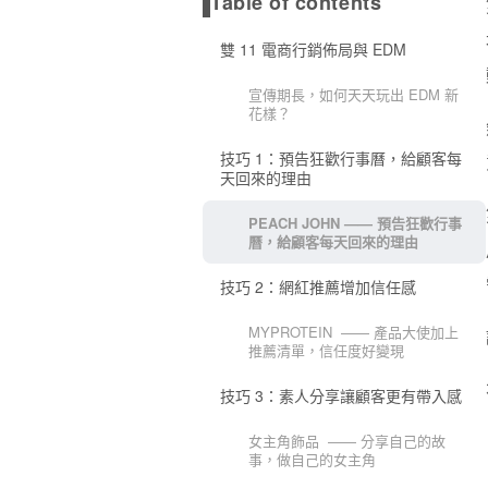
Table of contents
雙 11 電商行銷佈局與 EDM
宣傳期長，如何天天玩出 EDM 新
花樣？
技巧 1：預告狂歡行事曆，給顧客每
天回來的理由
PEACH JOHN —— 預告狂歡行事
曆，給顧客每天回來的理由
技巧 2：網紅推薦增加信任感
MYPROTEIN —— 產品大使加上
推薦清單，信任度好變現
技巧 3：素人分享讓顧客更有帶入感
女主角飾品 —— 分享自己的故
事，做自己的女主角