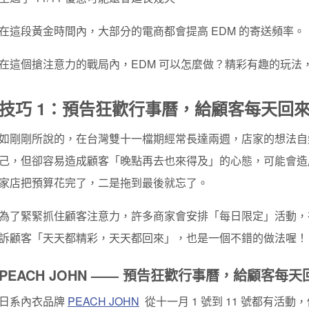
在這段黃金時間內，大部分的電商都會提高 EDM 的寄送頻率。
在這個搶注意力的戰局內，EDM 可以怎麼做？精彩有趣的玩法
技巧 1：預告狂歡行事曆，給顧客每天回
如剛剛所說的，在台灣雙十一檔期經常長達兩週，店家的想法自
己，但卻容易造成顧客「晚點再去也來得及」的心態，可能會造
家店把預算花完了，二是拖到最後就忘了。
為了緊緊抓住顧客注意力，許多商家會安排「每日限定」活動，在
訴顧客「天天都精彩，天天都回來」，也是一個不錯的做法喔！
PEACH JOHN —— 預告狂歡行事曆，給顧客每
日系內衣品牌
PEACH JOHN
從十一月 1 號到 11 號都有活動