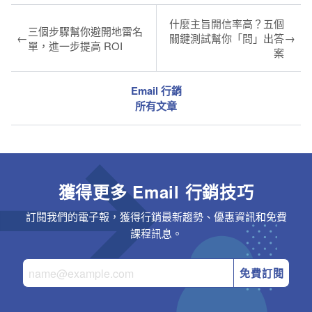
什麼主旨開信率高？五個
三個步驟幫你避開地雷名
←
→
關鍵測試幫你「問」出答
單，進一步提高 ROI
案
Email 行銷
所有文章
獲得更多 Email 行銷技巧
訂閱我們的電子報，獲得行銷最新趨勢、優惠資訊和免費
課程訊息。
免費訂閱