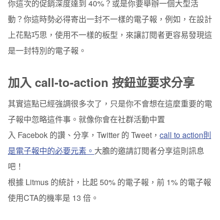
你這次的促銷深度達到 40%？或是你要舉辦一個大型活
動？你這時勢必得寄出一封不一樣的電子報，例如，在設計
上花點巧思，使用不一樣的板型，來讓訂閱者更容易發現這
是一封特別的電子報。
加入 call-to-action 按鈕並要求分享
其實這點已經強調很多次了，只是你不會想在這麼重要的電
子報中忽略這件事。就像你會在社群活動中置
入 Facebok 的讚、分享，Twitter 的 Tweet，
call to action則
是電子報中的必要元素。
大膽的邀請訂閱者分享這則訊息
吧！
根據 Litmus 的統計，比起 50% 的電子報，前 1% 的電子報
使用CTA的機率是 13 倍。