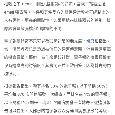
相較之下，email 則是相對隱私的通道，當電子報被透過
email 轉寄時，收件和寄件雙方的關係通常較社群網路上的
人有更強、更高的關聯性。如果用槍來比喻兩者的差別，這
應該會是散彈槍和狙擊槍的不同。
電子報被轉寄不只可以為提高訊息的能見度，
研究
也指出，
當一個品牌資訊是透過被信任的通道傳遞時，消費者有更高
的機會買單。那麼，為什麼相較社群，電子報的病毒擴散並
沒有這麼高的討論度？其實問題並不難回答：因為轉寄的門
檻很高。
根據報告指出，轉寄排名 50% 的電子報 ( 以下簡稱 50% )
平均每 370 次開信觸發一次轉寄，而排名前 1% 的電子報 (
以下簡稱1% ) 則是平均 21 次開信觸發一次轉寄。從這份報
告可以看出，大部份的電子報並沒有達到病毒擴散的等級，