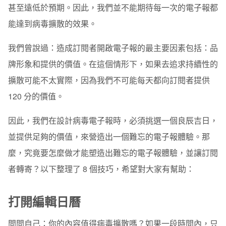
甚至遠低於預期。因此，我們並不能期待每一次的電子報都
能達到病毒擴散的效果。
我們曾說過：造成訂閱者開啟電子報的最主要因素包括：品
牌形象和提供的價值。在這個情形下，如果去追求持續性的
擴散可能不太實際，因為我們不可能每天都向訂閱者提供
120 分的價值。
因此，我們在設計病毒電子報時，必須挑選一個良辰吉日，
並提供足夠的價值，來營造出一個難忘的電子報體驗。那
麼，究竟要怎麼做才能塑造出難忘的電子報體驗，並讓訂閱
者轉寄？以下整理了 8 個技巧，希望對大家有幫助：
打開編輯日曆
問問自己：你的內容值得病毒擴散嗎？如果一段時間內，只