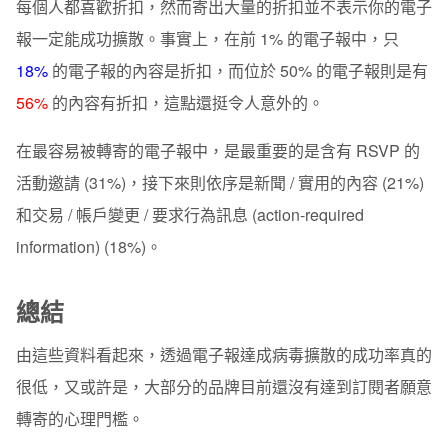
每個人都喜歡折扣，然而寄出大量的折扣並不表示你的電子
報一定能成功擴散。事實上，在前 1% 的電子報中，只
18%
的電子報的內容是折扣，而位於 50% 的電子報則是有
56%
的內容有折扣，這點還挺令人意外的。
在最容易被轉寄的電子報中，是最重要的是含有 RSVP 的
活動邀請 (31%)，接下來則依序是新聞 / 實用的內容 (21%)
和交易 / 帳戶變更 / 要求行為訊息 (action-required
information) (18%)。
總結
由這些資料看起來，透過電子報達成病毒擴散的成功率真的
很低，又或許是，大部分的品牌目前還沒有達到訂閱者願意
轉寄的心理門檻。