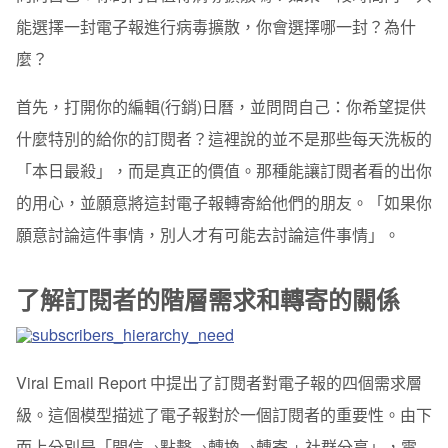
能選擇一封電子報進行病毒擴散，你會選擇哪一封？為什
麼？
首先，打開你的編輯(行銷)日曆，並問問自己：你希望提供
什麼特別的給你的訂閱者？這裡說的並不是那些每天洗板的
「本日最殺」，而是真正的價值。那種能讓訂閱者看的出你
的用心，並願意將這封電子報轉寄給他們的朋友。「如果你
願意討論這件事情，別人才有可能去討論這件事情」。
了解訂閱者的階層需求和轉寄的關係
Viral Email Report 中提出了訂閱者對電子報的四個需求層
級。這個模型描述了電子報對於一個訂閱者的重要性。由下
而上分別是「開信→點擊→轉換→轉寄 + 社群分享」，電