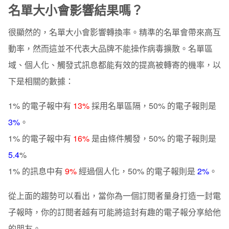
名單大小會影響結果嗎？
很顯然的，名單大小會影響轉換率。精準的名單會帶來高互
動率，然而這並不代表大品牌不能操作病毒擴散。名單區
域、個人化、觸發式訊息都能有效的提高被轉寄的機率，以
下是相關的數據：
1% 的電子報中有
13%
採用名單區隔，50% 的電子報則是
3%
。
1% 的電子報中有
16%
是由條件觸發，50% 的電子報則是
5.4
%
1% 的訊息中有
9%
經過個人化，50% 的電子報則是
2%
。
從上面的趨勢可以看出，當你為一個訂閱者量身打造一封電
子報時，你的訂閱者越有可能將這封有趣的電子報分享給他
的朋友。