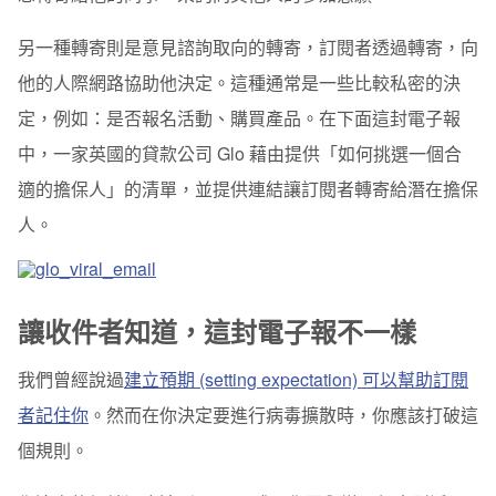
另一種轉寄則是意見諮詢取向的轉寄，訂閱者透過轉寄，向
他的人際網路協助他決定。這種通常是一些比較私密的決
定，例如：是否報名活動、購買產品。在下面這封電子報
中，一家英國的貸款公司 Glo 藉由提供「如何挑選一個合
適的擔保人」的清單，並提供連結讓訂閱者轉寄給潛在擔保
人。
讓收件者知道，這封電子報不一樣
我們曾經說過
建立預期 (setting expectation) 可以幫助訂閱
者記住你
。然而在你決定要進行病毒擴散時，你應該打破這
個規則。