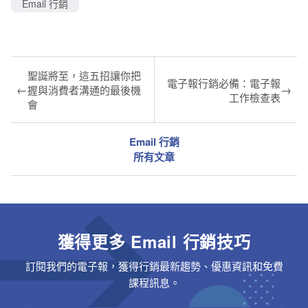
Email 行銷
聖誕將至，這五招讓你把
電子報行銷必備：電子報
←
→
握與消費者溝通的最後機
工作檢查表
會
Email 行銷
所有文章
獲得更多 Email 行銷技巧
訂閱我們的電子報，獲得行銷最新趨勢、優惠資訊和免費
課程訊息。