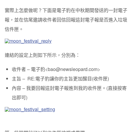
實際上怎麼做呢？下面是電子豹在中秋期間發送的一封電子
報，並在信尾邀請收件者回信回報這封電子報是否進入垃圾
信件匣。
連結的設定上則如下所示，分別為：
收件者 – 電子豹<bao@newsleopard.com>
主旨 – RE:電子豹讓你的主旨更加醒目(收件匣)
內容 – 我要回報這封電子報進到我的收件匣。(直接按寄
出即可)