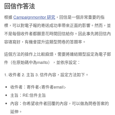
回信作答法
根據
Campaignmonitor 研究
，回信是一個非常重要的指
標，可以對電子報的寄送成功率帶來正面的影響。然而，並
不是每個收件者都願意花時間回信給你。因此事先將回信內
容填寫好，有機會提升這類型問卷的答題率。
這個方法的操作上比較麻煩，需要將連結類型設定為電子郵
件（在原始碼中為mailto），並依序設定：
1. 收件者 2. 主旨 3. 信件內容，設定方法如下。
收件者：寄件者<寄件者email>
主旨：RE:信件主旨
內容：你希望收件者回覆的內容，可以做為問卷答案的
延伸。