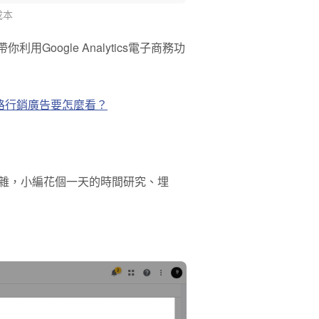
成本
oogle Analytics電子商務功
 做網路行銷廣告要怎麼看？
複雜，小編花個一天的時間研究、埋