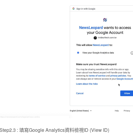
Step2.3 : 填寫Google Analytics資料檢視ID (View ID)