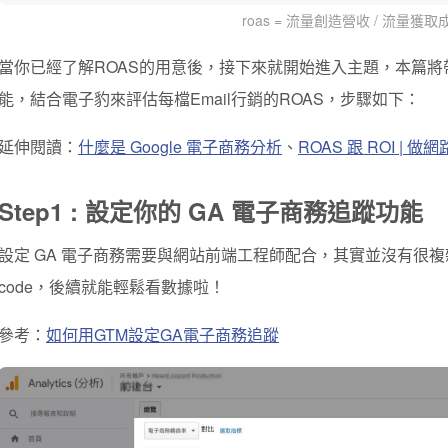
roas = 流量創造營收 / 流量獲取
當你已經了解ROAS的用意後，接下來就開始進入主題，本篇將帶你利用G
能，結合電子豹來評估每檔Email行銷的ROAS，步驟如下：
延伸閱讀：
什麼是 Google 電子商務分析
、
ROAS 跟 ROI |
Step1 : 設定你的 GA 電子商務追蹤功能
設定 GA 電子商務需要與網站前端工程師配合，其實並沒有很
code，後續就能輕鬆看數據啦！
參考：
如何用GTM設定GA電子商務追蹤