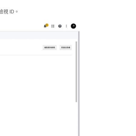
視 ID。