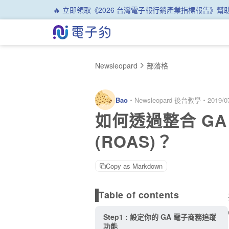
🔥 立即領取《2026 台灣電子報行銷產業指標報告》
Newsleopard
部落格
Bao
・
Newsleopard 後台教學
・
2019/0
如何透過整合 GA
(ROAS)？
Copy as Markdown
Table of contents
Step1 : 設定你的 GA 電子商務追蹤
功能