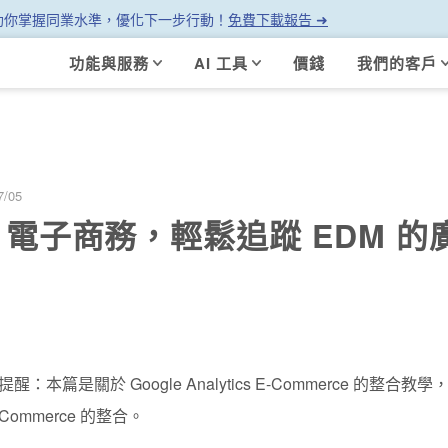
幫助你掌握同業水準，優化下一步行動！
免費下載報告 ➜
功能與服務
AI 工具
價錢
我們的客戶
7/05
 電子商務，輕鬆追蹤 EDM 
提醒：
本篇是關於 Google Analytics E-Commerce 的整合
Commerce 的整合。