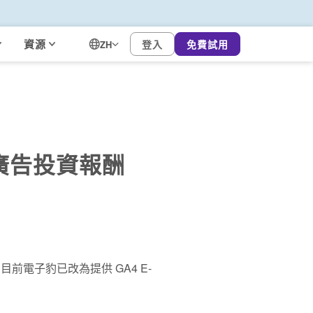
資源
登入
免費試用
ZH
的廣告投資報酬
教學，目前電子豹已改為提供 GA4 E-