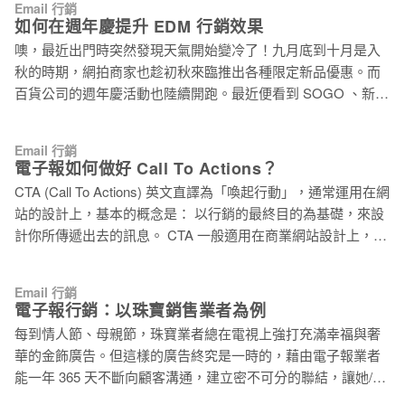
邊資訊、找餐廳等等…，從日常習慣看來，你是否也和這些
Email 行銷
的原因。 建立良好的公司印象能直接增加買家對公司的好感，
如何在週年慶提升 EDM 行銷效果
「始終和訊息連接」的消費者一樣呢？ 之前我們在許多文章中
讓我們回過頭去注意 E-mail 中的內容，以免影響了你在其他行
已經提過行動裝置，在這裡，我還是要強調，了解消費者「隨
噢，最近出門時突然發現天氣開始變冷了！九月底到十月是入
銷策略所維護的品牌形象因此受到影響。 和用戶做好朋友吧 我
時能夠接收訊息」的重要性能幫助你在適當的時間、地點，滿
秋的時期，網拍商家也趁初秋來臨推出各種限定新品優惠。而
們寄信給朋友時，都會用自己的 E-mail 帳戶發出。但當朋友看
足他們的需求。要完整的做到這一點，你必須關注消費者當前
百貨公司的週年慶活動也陸續開跑。最近便看到 SOGO 、新光
到你的地址是一看便知道不是出於「個人」時，便會開始懷疑
的消費情況，來提升你的行銷效果，這就是所謂的現在式行銷(
三越等紛紛展開宣傳，各商家的行銷 EDM 層出不窮，當準備
你的信是否真的只有寄給他了。很多公司都會用固定官方的地
Present
在週年慶大花一筆時，會因看到一些 EDM 的內容或手法吸引
址發送 E-mail ，如：marketing@yourcompany.com，但這常
Email 行銷
與否而增加或降低購買慾望。可是，這種大量的 EDM 只要一
電子報如何做好 Call To Actions？
常不是一個有效的方法。 買家在收到 E-mail 時，感覺只是由一
不小心，就可能被郵件服務商把信件列為垃圾郵件。 我們來看
個系統發送過來，沒有人類的情感在內。每個人都喜歡跟人接
CTA (Call To Actions) 英文直譯為「喚起行動」，通常運用在網
看有什麼可以改善的方法： 1. 對準目標行銷： 以前的週年慶宣
觸而非機器，所以一對一的 E-mail 行銷方法更能令人願意接
站的設計上，基本的概念是： 以行銷的最終目的為基礎，來設
傳 DM 都會把各種類型的貨品放進內容中，以令全面的貨品可
受。公司可以使用特
計你所傳遞出去的訊息。 CTA 一般適用在商業網站設計上，網
以得到宣傳，但卻因此沒有關注到訂閱戶的需求，降低內容的
站的頁面設計一定都至少含有一個目的：可能是希望客戶註冊
可讀性。例如我對化妝方面有研究，當週年慶推出化妝品特價
會員、給予回應或是購買產品等等；因此當客戶一連線網站的
時會特別心動，但此時收到的 EDM 卻是包含大量特價資訊如
Email 行銷
進入頁面（Landing Page），CTA 的工作就開始了。 CTA 的型
電子報行銷：以珠寶銷售業者為例
運動用品、家居用品時，我便會懶得細看。現在有很多百貨公
態有很多種，可以是網站的整體視覺設計、可以是附有超連結
司推出週年慶活動時會先把資訊分類，如中友百貨的 EDM 為
每到情人節、母親節，珠寶業者總在電視上強打充滿幸福與奢
的關鍵字，也可以是特別設計的按鈕，目的都在於精確地引導
美妝和保養品進行細緻的分類的宣傳，如清潔類、品牌類、彩
華的金飾廣告。但這樣的廣告終究是一時的，藉由電子報業者
客戶，順著行銷人員的意思來瀏覽網站內容。 CTA 的概念，在
妝類等，令對特定貨品有興趣的人能快速找到喜好的商品，自
能一年 365 天不斷向顧客溝通，建立密不可分的聯結，讓她/他
電子報行銷也能發揮同樣的效果。 如果將電子報比喻成一座迷
然提高了宣傳效益。 2. 關心客戶需要：
每次需要買飾品，第一個就想到你。 快速掌握三要點，與顧客