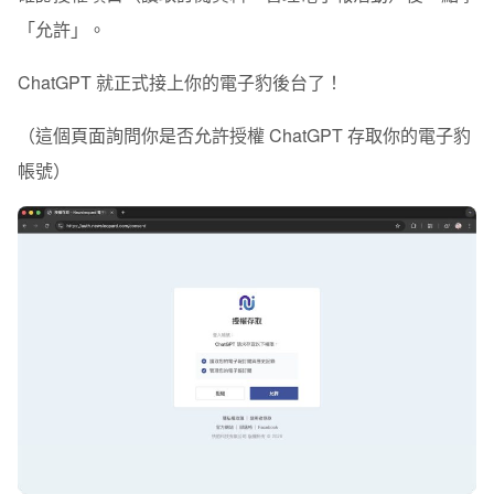
「
允許
」。
ChatGPT 就正式接上你的電子豹後台了！
（這個頁面詢問你是否允許授權 ChatGPT 存取你的電子豹
帳號）