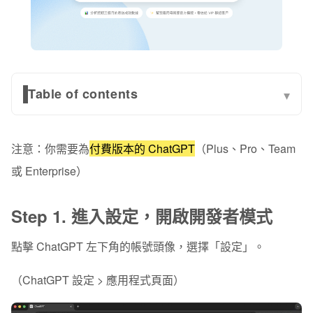
Table of contents
▾
Step 1. 進入設定，開啟開發者模式
注意：你需要為
付費版本的 ChatGPT
（Plus、Pro、Team
Step 2. 新增電子豹 MCP 應用程式
或 Enterprise）
Step 3. 登入電子豹帳號，完成授權
Step 1. 進入設定，開啟開發者模式
Step 4. 開始對話，下達指令
點擊 ChatGPT
左下角
的帳號頭像，選擇「
設定
」。
（ChatGPT 設定 > 應用程式頁面）