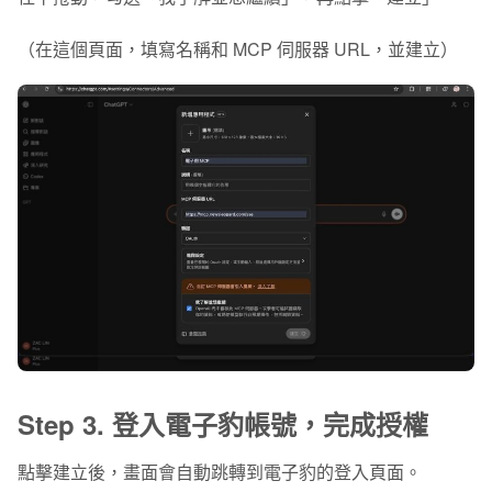
（在這個頁面，填寫名稱和 MCP 伺服器 URL，並建立）
Step 3. 登入電子豹帳號，完成授權
點擊建立後，畫面會自動跳轉到電子豹的登入頁面。