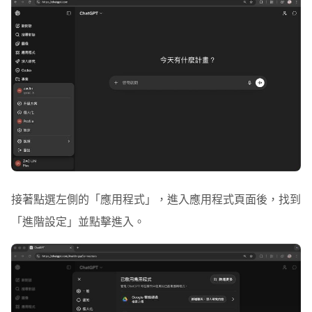
接著點選左側的「
應用程式
」，進入應用程式頁面後，找到
「
進階設定
」並點擊進入。