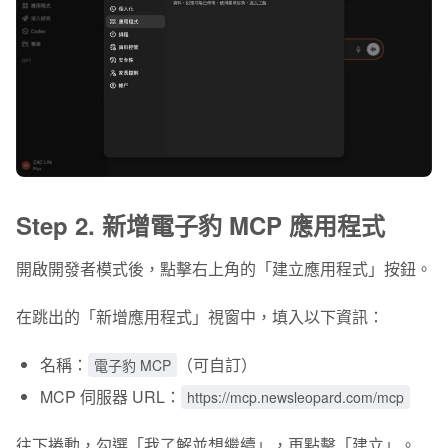
Step 2. 新增電子豹 MCP 應用程式
開啟開發者模式後，點擊右上角的「
建立應用程式
」按鈕。
在跳出的「新增應用程式」視窗中，
填入
以下資訊：
名稱
：
（可自訂）
電子豹 MCP
MCP 伺服器 URL
：
https://mcp.newsleopard.com/mcp
往下捲動，勾選「
我了解並想繼續
」，再點擊「
建立
」。