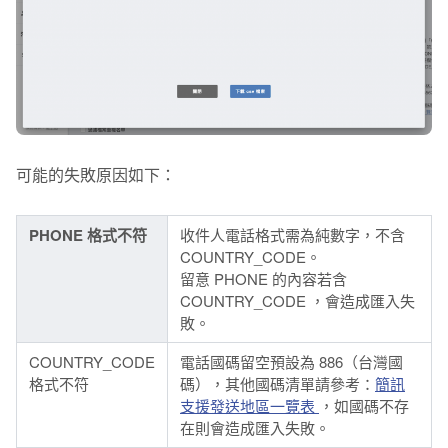
可能的失敗原因如下：
PHONE 格式不符
收件人電話格式需為純數字，不含
COUNTRY_CODE。
留意 PHONE 的內容
若含
COUNTRY_CODE ，會造成匯入失
敗
。
COUNTRY_CODE
電話國碼
留空預設為 886（台灣國
格式不符
碼）
，其他國碼清單請參考：
簡訊
支援發送地區一覽表
，如國碼不存
在則會造成匯入失敗。