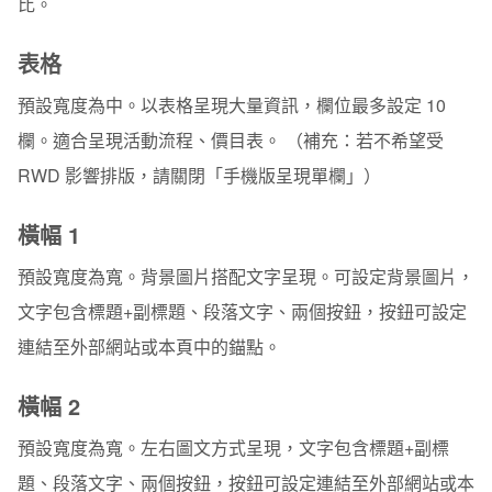
比。
表格
預設寬度為中。以表格呈現大量資訊，欄位最多設定 10
欄。適合呈現活動流程、價目表。 （補充：若不希望受
RWD 影響排版，請關閉「手機版呈現單欄」）
橫幅 1
預設寬度為寬。背景圖片搭配文字呈現。可設定背景圖片，
文字包含標題+副標題、段落文字、兩個按鈕，按鈕可設定
連結至外部網站或本頁中的錨點。
橫幅 2
預設寬度為寬。左右圖文方式呈現，文字包含標題+副標
題、段落文字、兩個按鈕，按鈕可設定連結至外部網站或本