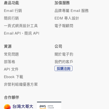
產品功能
加值服務
Email 行銷
品牌專屬 Email 服務
簡訊行銷
EDM 專人設計
一頁式網頁設計工具
電子報顧問
Email API、簡訊 API
資源
公司
常見問題
關於電子豹
部落格
我們的客戶
採購洽詢
API 文件
Ebook 下載
非營利組織優惠方案
合作夥伴