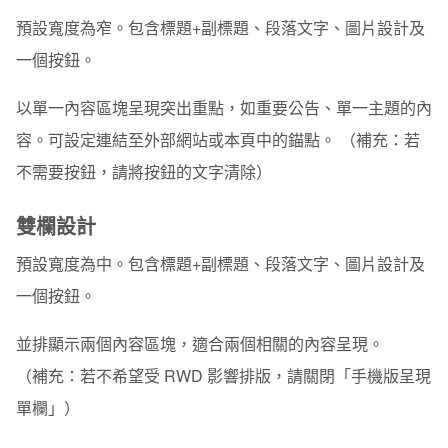
預設寬度為窄。包含標題+副標題、段落文字、圖片設計及
一個按鈕。
以單一內容區塊呈現突出重點，如重要公告、單一主題的內
容。可設定連結至外部網站或本頁中的錨點。 （補充：若
不需要按鈕，請將按鈕的文字清除）
雙欄設計
預設寬度為中。包含標題+副標題、段落文字、圖片設計及
一個按鈕。
並排顯示兩個內容區塊，適合兩個相關的內容呈現。
（補充：若不希望受 RWD 影響排版，請關閉「手機版呈現
單欄」）