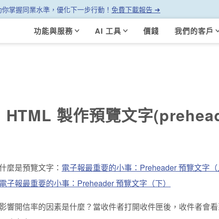
幫助你掌握同業水準，優化下一步行動！
免費下載報告 ➜
功能與服務
AI 工具
價錢
我們的客戶
 HTML 製作預覽文字(prehead
什麼是預覽文字：
電子報最重要的小事：Preheader 預覽文字
電子報最重要的小事：Preheader 預覽文字（下）
影響開信率的因素是什麼？當收件者打開收件匣後，收件者會看