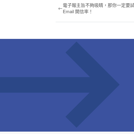
電子報主旨不夠吸睛，那你一定要試試 
←
Email 開信率！