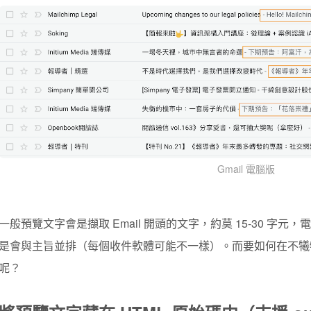
Gmail 電腦版
一般預覽文字會是擷取 Email 開頭的文字，
約莫 15-30 字元
，電
是會與主旨並排（每個收件軟體可能不一樣）。而要如何在不犧
呢？