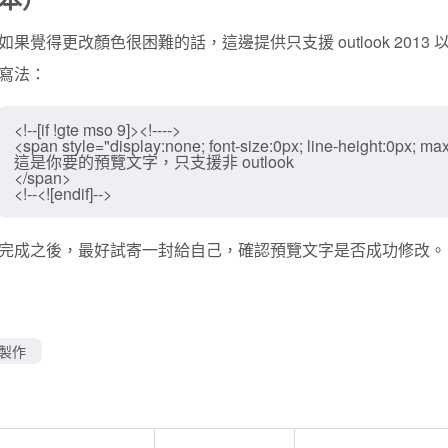
如果覺得更改顏色很困難的話，這邊提供只支援 outlook 2013 以
寫法：
<!--[if !gte mso 9]><!---->

<span style="display:none; font-size:0px; line-height:0px; max-
這是你要的預覽文字，只支援非 outlook

</span>

完成之後，最好試寄一封給自己，確認預覽文字是否成功修改。
計製作