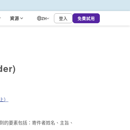
資源
登入
免費試用
ZH
er)
（上）
到的要素包括：
寄件者姓名、主旨、