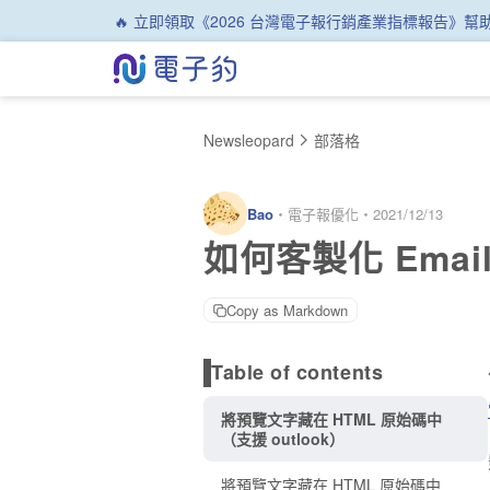
🔥 立即領取《2026 台灣電子報行銷產業指標報告》
Newsleopard
部落格
Bao
・
電子報優化
・
2021/12/13
如何客製化 Email
Copy as Markdown
Table of contents
將預覽文字藏在 HTML 原始碼中
（支援 outlook）
將預覽文字藏在 HTML 原始碼中