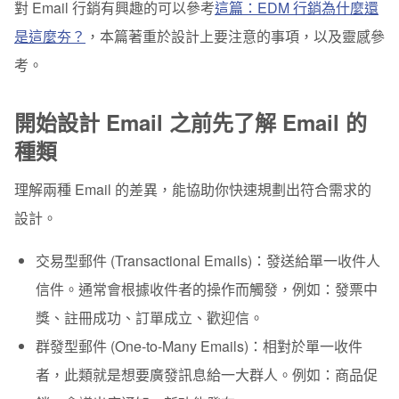
對 Email 行銷有興趣的可以參考
這篇：EDM 行銷為什麼還
設計靈感
是這麼夯？
，本篇著重於設計上要注意的事項，以及靈感參
破格的 Email 設計
考。
開始設計 Email 之前先了解 Email 的
種類
理解兩種 Email 的差異，能協助你快速規劃出符合需求的
設計。
交易型郵件 (Transactional Emails)：
發送給單一收件人
信件。通常會根據收件者的操作而觸發，例如：發票中
獎、註冊成功、訂單成立、歡迎信。
群發型郵件 (One-to-Many Emails)：
相對於單一收件
者，此類就是想要廣發訊息給一大群人。例如：商品促