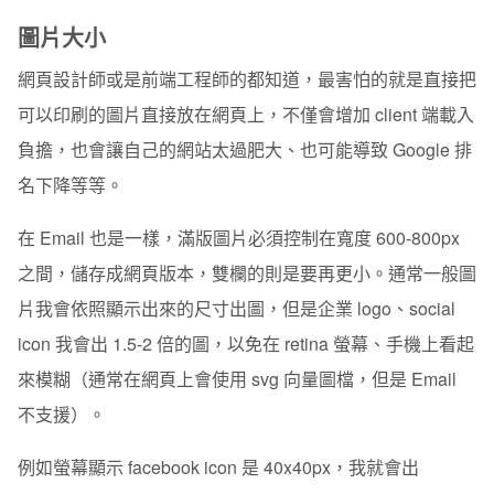
圖片大小
網頁設計師或是前端工程師的都知道，最害怕的就是直接把
可以印刷的圖片直接放在網頁上，不僅會增加 client 端載入
負擔，也會讓自己的網站太過肥大、也可能導致 Google 排
名下降等等。
在 Email 也是一樣，滿版圖片必須控制在寬度
600-800px
之間
，儲存成網頁版本，雙欄的則是要再更小。通常一般圖
片我會依照顯示出來的尺寸出圖，但是企業 logo、social
icon 我會出
1.5-2 倍的圖
，以免在 retina 螢幕、手機上看起
來模糊（通常在網頁上會使用 svg 向量圖檔，但是 Email
不支援）。
例如螢幕顯示 facebook icon 是 40x40px，我就會出