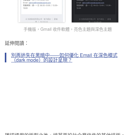
手機版，Gmail 收件軟體，亮色主題與深色主題
延伸閱讀：
別再迷失在黑暗中——如何優化 Email 在深色模式
（dark mode）的設計呈現？