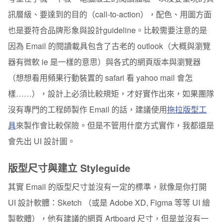
訊層級、要達到的目的（call-to-action），配色、用圖方面
也是要符合品牌形象與設計guideline。比較需要注意的是
因為 Email 的閱讀載具包含了古老的 outlook（大概與瀏覽
器有微軟 ie 是一樣的意思）與各式的網頁版本與瀏覽器
（想想看用頻果行動裝置的 safari 看 yahoo mail 會怎
樣……），設計上必須比較規矩，才好實作出來，如果團隊
沒有專門的工程師製作 Email 的話，建議使用
拖拉版型工
具
來製作會比較保險。但是不管用什麼方式實作，我都還是
會先出 UI 設計圖。
版型尺寸與建立 Styleguide
其實 Email 的版型尺寸並沒有一定的標準，就像是你打開
UI 設計軟體：Sketch （或是 Adobe XD, Figma 等等 UI 繪
製軟體），他有建議的網頁 Artboard 尺寸，但是並沒有一