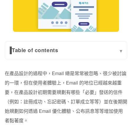
Table of contents
▾
開始設計 Email 之前先了解 Email 的種類
在產品設計的過程中，Email 總是常常被忽略、很少被討論
該用何種方式製作 Email？
的一環，但在使用者體驗上，Email 的地位已經越來越重
設計 Email 的準則
要，在產品設計初期需要規劃有哪些「必要」發送的信件
（例如：註冊成功、忘記密碼、訂單成立等等）並在後期開
版型尺寸與建立 Styleguide
始規劃如何透過 Email 優化體驗、公布訊息等等增加使用
圖片大小
者黏著度。
文案設計