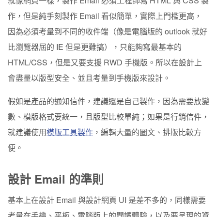
就像網頁一樣，製作 Email 必須工程師寫 HTML 與 CSS 製
作，但是純手刻製作 Email 看似簡單，實際上門檻更高，
因為必須考量到不同的收件端（像是電腦版的 outlook 就好
比瀏覽器屆的 IE 但是更難搞），只能夠寫最基本的
HTML/CSS，但是又要支援 RWD 手機版。所以在設計上
會盡量以版型安全、並且考量到手機版來設計。
假如是產品的通知信件，建議還是自己製作，因為需要放變
數、模版格式要統一，且版型比較單純；如果是行銷信件，
就建議使用
模版工具製作
，編輯大量的圖文、排版比較方
便。
設計 Email 的準則
基本上在設計 Email 與設計網頁 UI 是差不多的，同樣需要
考量在手機、平板、電腦版上的閱讀體驗，以及要呈現的資