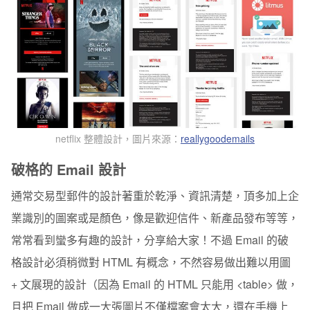
netflix 整體設計，圖片來源：
reallygoodemails
破格的 Email 設計
通常交易型郵件的設計著重於乾淨、資訊清楚，頂多加上企
業識別的圖案或是顏色，像是歡迎信件、新產品發布等等，
常常看到蠻多有趣的設計，分享給大家！不過 Email 的破
格設計必須稍微對 HTML 有概念，不然容易做出難以用圖
+ 文展現的設計（因為 Email 的 HTML 只能用 <table> 做，
且把 Email 做成一大張圖片不僅檔案會太大，還在手機上