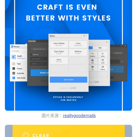
圖片來源：
reallygoodemails