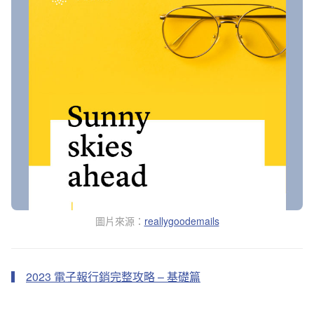
圖片來源：
reallygoodemails
2023 電子報行銷完整攻略 – 基礎篇