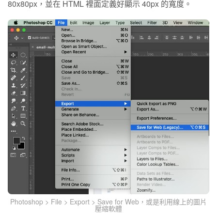
80x80px，並在 HTML 裡面定義好顯示 40px 的寬度。
Photoshop > File > Export > Save for Web，或是利用線上的圖片
壓縮軟體