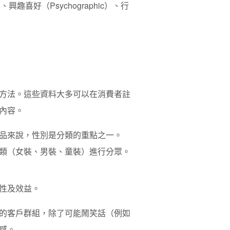
、興趣喜好（Psychographic）、行
方法。這些資料大多可以在消費者註
內容。
品來說，性別是分類的重點之一。
分類（女裝、男裝、童裝）進行分眾。
性及效益。
的客戶群組，除了可能鬧笑話（例如
感。