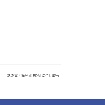
→
孰為重？簡訊與 EDM 綜合比較