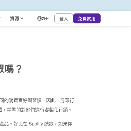
資源
登入
免費試用
ZH
眾嗎？
同的消費喜好與習慣，因此，分眾行
同的群體，精準的對他們進行客製化行銷。
產品。
好比在 Spotify 聽歌，如果你