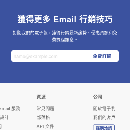
獲得更多 Email 行銷技巧
訂閱我們的電子報，獲得行銷最新趨勢、優惠資訊和免
費課程訊息。
免費訂閱
資源
公司
mail 服務
常見問題
關於電子豹
人設計
部落格
我們的客戶
問
API 文件
採購洽詢