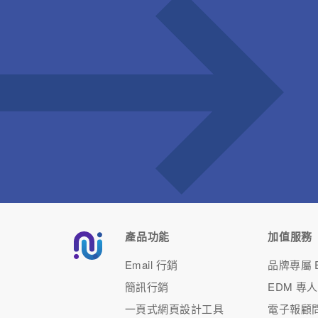
產品功能
加值服務
Email 行銷
品牌專屬 E
簡訊行銷
EDM 專
一頁式網頁設計工具
電子報顧