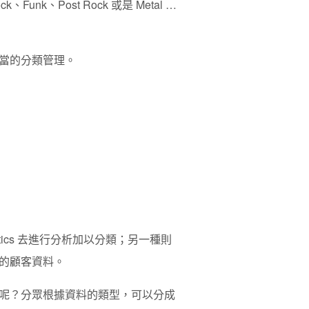
k、Funk、
Post Rock 或是 Metal …
當的分類管理。
lytics 去進行分析加以分類；另一種則
的顧客資料。
呢？分眾根據資料的類型，可以分成