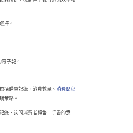
選擇。
的電子報。
包括購買記錄、消費數量、
消費歷程
銷策略。
紀錄
，詢問消費者轉售二手書的意