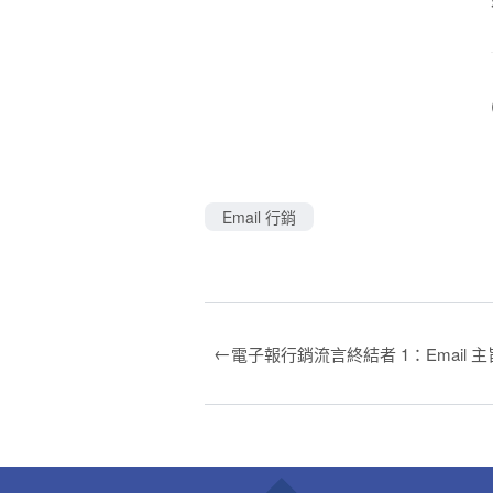
Email 行銷
←
電子報行銷流言終結者 1：Email 