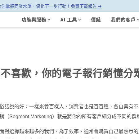
幫助你掌握同業水準，優化下一步行動！
免費下載報告 ➜
功能與服務
AI 工具
價錢
我們的客戶
人不喜歡，你的電子報行銷懂分
俗話說的好：一樣米養百樣人，消費者也是百百種，各自具有不
銷（Segment Marketing）就是將你的所有客戶細分成不
面對選擇越來越多的我們，為了效率，通常會購買自己最熟悉的