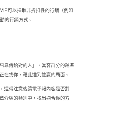
VIP可以採取
非折扣性
的行銷（例如
活動的行銷方式。
訊息傳給對的人」，
當客群分的越準
正在找你，藉此達到雙贏的局面。
，還得注意後續電子報內容是否對
章介紹的類別中，找出適合你的方