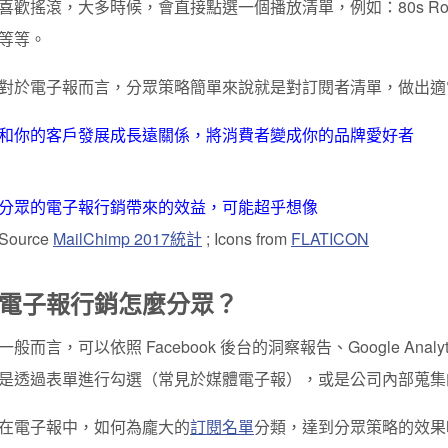
喜歡搖滾，大多時候，會直接點選一個播放清單，例如：80s Roc
等等
。
對於電子報而言，分眾策略簡單來說就是對訂閱者清單，做出適
和你的客戶發展成長遠關係，將消費者變成你的品牌愛好者
分眾的電子報行銷帶來的效益，可能超乎想像
Source
MailChimp 2017統計
; Icons from
FLATICON
電子報行銷怎麼分眾？
一般而言，可以依照 Facebook 後台的洞察報告、Google Ana
是透過表單進行勾選（常見於媒體電子報），或是公司內部蒐集
在電子報中，如何為龐大的
訂閱名單
分類，達到分眾策略的效果