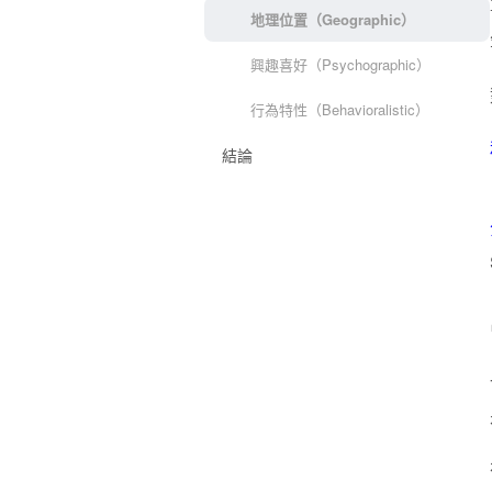
地理位置（Geographic）
興趣喜好（Psychographic）
行為特性（Behavioralistic）
結論