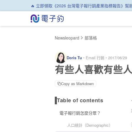
🔥 立即領取《2026 台灣電子報行銷產業指標報告》
Newsleopard
部落格
Doris Tu
・
Email 行銷
・
2017/06/29
有些人喜歡有些
Copy as Markdown
Table of contents
電子報行銷怎麼分眾？
人口統計（Demographic）