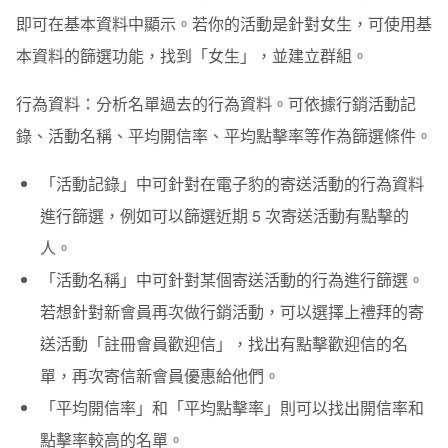
即可在基本資料中顯示。若你的活動是針對女生，可使用基
本資料的篩選功能，找到
「
女生
」
，並建立群組。
行為資料
：分析名單過去的行為資料。可依據行銷活動記
錄、活動名稱、平均開信率、平均點擊率等作為篩選條件。
「
活動記錄
」
中可針對在電子豹的寄送活動的行為資料
進行篩選，例如可以篩選近期 5 次寄送活動有點擊的
人。
「
活動名稱
」
中可針對某個寄送活動的行為進行篩選。
若想針對新會員再次做行銷活動，可以選擇上禮拜的寄
送活動
「
註冊會員歡迎信
」
，找出有點擊歡迎信的名
單，再次寄信新會員優惠給他們。
「
平均開信率
」
和
「
平均點擊率
」
則可以找出開信率和
點擊率較高的名單。