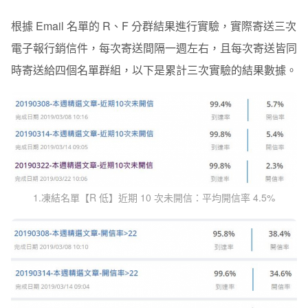
根據 Email 名單的 R、F 分群結果進行實驗，實際寄送
三次
電子報行銷信件，每次寄送間隔一週左右，且每次寄送皆同
時寄送給四個名單群組，
以下是累計三次實驗的結果數據
。
1.凍結名單【R 低】近期 10 次未開信：平均開信率 4.5%