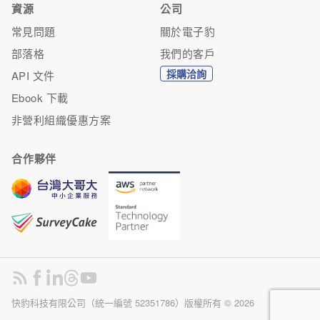
資源
公司
常見問題
關於電子豹
部落格
我們的客戶
採購洽詢
API 文件
Ebook 下載
非營利組織優惠方案
合作夥伴
快豹科技有限公司（統一編號 52351786）版權所有 ©
2026