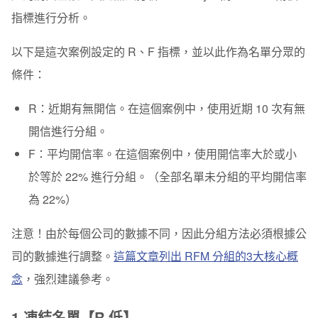
指標進行分析。
以下是這次案例設定的
R、F 指標
，並以此作為名單分眾的
條件：
R：近期有無開信。在這個案例中，使用
近期 10 次有無
開信
進行分組。
F：平均開信率。在這個案例中，使用
開信率大於或小
於等於 22%
進行分組。（全部名單未分組的平均開信率
為 22%）
注意！由於每個公司的數據不同，因此分組方法必須根據公
司的數據進行調整。
這篇文章列出 RFM 分組的3大核心概
念
，強烈建議參考。
1.凍結名單【R 低】