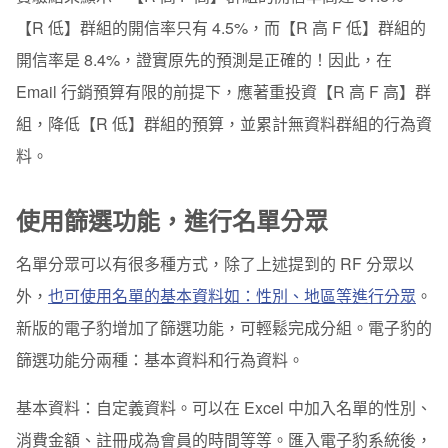
【R 低】群組的開信率只有 4.5%，而【R 高 F 低】群組的
開信率是 8.4%，證實原先的預測是正確的！因此，在
Email 行銷預算有限的前提下，應著重投資【R 高 F 高】群
組，降低【R 低】群組的預算，並累計無資料群組的行為資
料。
使用篩選功能，進行名單分眾
名單分眾可以有很多種方式，除了上述提到的 RF 分眾以
外，
也可使用名單的基本資料如：性別、地區等進行分眾
。
新版的電子豹增加了篩選功能，可輕鬆完成分組。電子豹的
篩選功能分兩種：基本資料和行為資料。
基本資料
：自定義資料。可以在 Excel 中加入名單的性別、
消費金額、註冊成為會員的時間等等。匯入電子豹系統後，