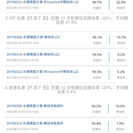
2.VIP 名單【R 高 F 高】近期 10 次有開信且開信率 >22%：平均開
信率 31.8%
3.普通名單【R 高 F 低】近期 10 次有開信且開信率 ≤22%：平均開
信率 8.4%