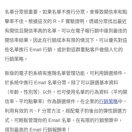
名單分眾很重要，如果名單不進行分眾，會導致開信率和點
擊率不佳。根據這次的 R、F 實驗證明，透過分眾找出最近
有開信且開信率高的名單，可以在電子報行銷中達到最佳的
開信率結果，因此在行銷成本有限的情況下，可以優先對這
些名單進行 Email 行銷，或針對這群重點客戶做個人化的
行銷策略。
新版的電子豹系統有進階名單管理功能，可利用篩選條件，
於系統中進行 Email 名單分眾。除了可以篩選基本資料
（年齡、性別等）以外，也可使用名單的行為資料（平均開
信率、平均點擊率）作為篩選條件。在企業的
行銷策略
中，
利用有效的 R、F 分眾方法，搭配電子豹後台的彈性篩選方
式，可輕鬆管理你的 Email 名單，在有限的行銷預算中，
得到最高的 Email 行銷報酬率！