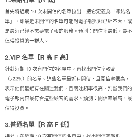
首先將近期 10 次未開信的名單拉出，把它定義為
「
凍結名
單
」
，即最近未開信的名單可能對電子報興趣已經不大，或
是最近已經不需要電子報的服務。
預測：
開信率最低，最不
值得投資的一群人。
2.VIP 名單【R 高 F 高】
針對近期 10 次有開信的名單中，再找出開信率較高
（>22%）的名單。這些名單最近有開信，且開信率很高，
表示他們最近有在關注我們，且關注頻率很高，判斷我們的
電子報內容最符合這些顧客的需求。
預測：
開信率最高，最
值得投資。
3.普通名單【R 高 F 低】
接著，在近期 10 次有開信的名單中，找出開信率較低