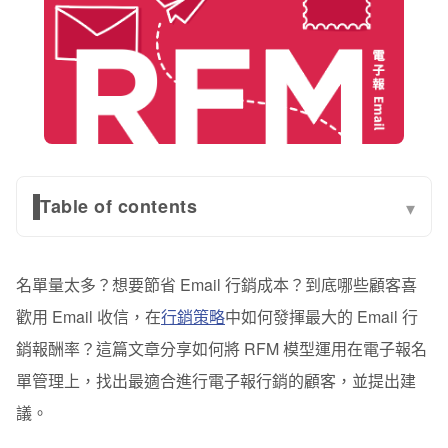
Table of contents
▾
電子報行銷 RFM 實際應用案例
名單量太多？想要節省 Email 行銷成本？到底哪些顧客喜
1.凍結名單【R 低】
歡用 Email 收信，在
行銷策略
中如何發揮最大的 Email 行
2.VIP 名單【R 高 F 高】
銷報酬率？這篇文章分享如何將 RFM 模型運用在電子報名
3.普通名單【R 高 F 低】
單管理上，找出最適合進行電子報行銷的顧客，並提出建
議。
4.無資料名單【R、F 無資料】