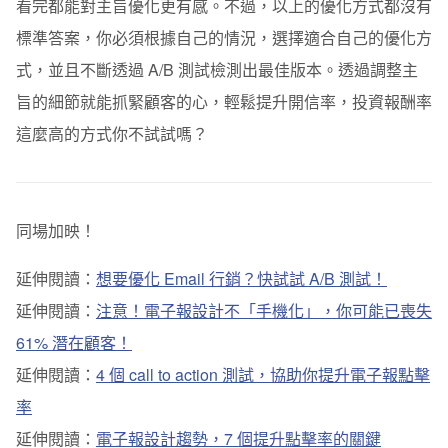
看完都能對主旨優化更有感。不過，以上的優化方式都沒有
標準答案，你必須根據自己的情況，選擇適合自己的優化方
式，並且不斷透過 A/B 測試檢測出最佳版本。透過調整主
旨的細節就能抓緊顧客的心，輕鬆提升開信率，投資報酬率
這麼高的方式你不試試嗎？
同場加映！
延伸閱讀：
想要優化 Email 行銷？快試試 A/B 測試！
延伸閱讀：
注意！電子報設計不「手機化」，你可能已喪失
61% 潛在顧客！
延伸閱讀：
4 個 call to action 測試，協助你提升電子報點擊
率
延伸閱讀：
電子報設計趨勢，7 個提升點擊率的關鍵