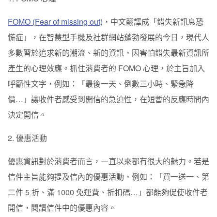
FOMO (Fear of missing out)
，中文翻譯成「錯失新訊息恐
慌症」，在智慧型手機及社群網站蓬勃發展的今日，現代人
多數習於追求新的潮流、新的資訊，因害怕錯失最新資訊所
產生的心理效應。抓住消費者的 FOMO 心理，於主旨加入
呼籲性文字，例如：「最後一天、倒數三小時、緊急降
價…」讓收件者感受到開信的急迫性，在短暫的反應時間內
決定開信。
2. 優惠活動
優惠資訊對於消費者而言，一直以來都有很大的魅力。若是
信件主旨能夠提及信內的優惠活動，例如：「買一送一、第
二件 5 折、滿 1000 免運費、折扣碼…」都能夠促使收件者
開信，閱讀信件中的優惠內容。