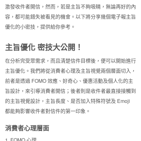
激發收件者開信，然而，若是主旨不夠吸睛，無論再好的內
容，都可能錯失被看見的機會。以下將分享幾個電子報主旨
優化的小密技，提供給你參考。
主旨優化 密技大公開！
在分析完受眾需求，而且清楚信件目標後，便可以開始進行
主旨優化。我們將從消費者心理及主旨視覺兩個層面切入，
前者是透過 FOMO 效應、好奇心、優惠活動及個人化的主
旨設計，來引導消費者開信；後者則是收件者最直接接觸到
的主旨視覺設計，主旨長度、是否加入特殊符號及 Emoji
都能夠影響收件者對信件的第一印象。
消費者心理層面
1. FOMO 心理