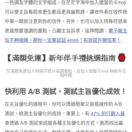
一色調及字體的文字組成，在茫茫字海中加入適當的 Emoji
可以使主旨看起來更生動且更具幽默感，讓收件者在收件匣
中第一眼就注意到你的信件。另外，也可以加入特殊符號來
表達想要強調的重點，凸顯主旨訴求。延伸閱讀：
電子報主
旨不夠吸睛，那你一定要試試 emoji！有效提升開信率！
在滿額免運加入特殊符號以強調重點，並加入燈籠 Emoji 與新年互
相呼應
快利用 A/B 測試，測試主旨優化成效！
在主旨優化的過程中，你可以透過簡單又容易操作的 A/B
測試，檢測主旨優化的成效。事實上，有
47% 的行銷人員
會透過 A/B 測試來追蹤各種主旨優化的方式，進而找出最