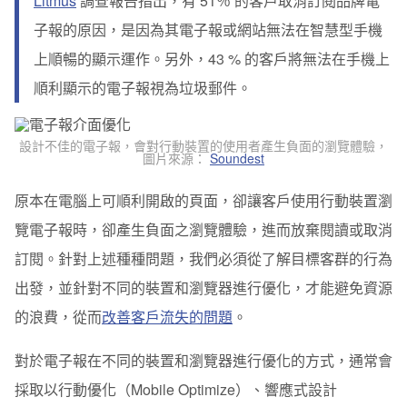
Litmus
調查報告指出，
有 51％ 的客戶取消訂閱品牌電
子報的原因，是因為其電子報或網站無法在智慧型手機
上順暢的顯示運作。另外，43 % 的客戶將無法在手機上
順利顯示的電子報視為垃圾郵件。
設計不佳的電子報，會對行動裝置的使用者產生負面的瀏覽體驗，
圖片來源：
Soundest
原本在電腦上可順利開啟的頁面，卻讓客戶使用行動裝置瀏
覽電子報時，卻產生負面之瀏覽體驗，進而放棄閱讀或取消
訂閱。針對上述種種問題，我們必須從了解目標客群的行為
出發，並針對不同的裝置和瀏覽器進行優化，才能避免資源
的浪費，從而
改善客戶流失的問題
。
對於電子報在不同的裝置和瀏覽器進行優化的方式，通常會
採取以行動優化（Mobile Optimize）、響應式設計