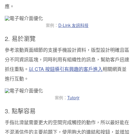
應。
案例：
D-Link 友訊科技
2. 易於瀏覽
參考滾動頁面細節的支援手機設計資料，版型設計明確且區
分不同資訊區塊，同時利用有組織性的訊息，幫助客戶迅速
抓住重點。
以 CTA 按鈕導引有興趣的客戶進入
相關網頁並
進行互動。
案例：
Tutorjr
3. 點擊容易
手指比滑鼠需要更大的空間完成觸控的動作，所以最好能在
不混淆信件的主要前題下，使用夠大的連結和按鈕，並增加