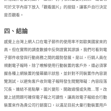
可於文字內容下放入「觀看圖片」的按鈕，讓客戶自行決定
是否觀看。
四、
結論
感覺上台灣上網人口在電子郵件的使用率不如歐美國家來的
高。但在實際的調查數據中反倒證實其謬誤，我們可看到電
子郵件收發與行動商務之間的趨勢發展。是以，行銷人員在
規劃電子報時，除了暸解使用行動裝置的客戶外，還必須掌
握各種上網裝置的螢幕顯示狀態，並針對不同裝置作內容瀏
覽測試，以避免客戶收到電子報時發生閱覽障礙：內容段落
冗長、連結不易點擊、圖片變形、開啟過慢或失敗…等。改
變上述問題可確保電子報之可讀性，讓高效電子報結合行動
裝置來作為貴公司行銷窗口，以滿足目前大量行動裝置用戶