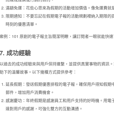
滿額免運：花些心思來為假期的活動增加價值。像免運費就
限期通知：不要忘記在假期電子報的活動規劃裡納入期限的
時刻的優惠清單。
案例：101 原創的電子報主旨簡潔明瞭，讓訂閱者一眼就能快
7. 成功經驗
以過去的成功經驗來與用戶保持連繫，並提供真實事物的資訊
助下的溫馨故事。以下幾種方式提供參考：
延長假期：發送假期優惠排程的電子報，確保用戶得知假期
郵件，增加用戶消費機會。
感謝慶功：年終假期是感謝員工和用戶支持的好時機。用電
達對用戶的感謝，可強化雙方的互動溝通。