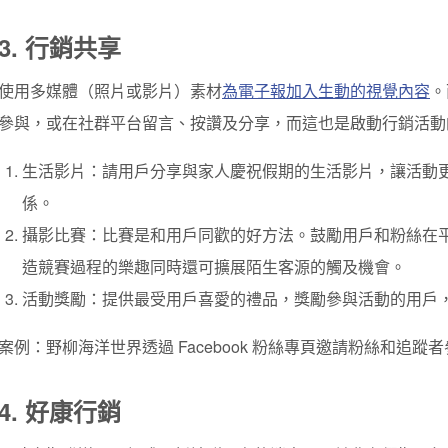
3. 行銷共享
使用多媒體（照片或影片）素材
為電子報加入生動的視覺內容
。
參與，或在社群平台留言、按讚及分享，而這也是啟動行銷活動
生活影片：請用戶分享與家人慶祝假期的生活影片，讓活動
係。
攝影比賽：比賽是和用戶同歡的好方法。鼓勵用戶和粉絲在
造競賽過程的樂趣同時還可擴展陌生客源的觸及機會。
活動獎勵：提供最受用戶喜愛的禮品，獎勵參與活動的用戶
案例：野柳海洋世界透過 Facebook 粉絲專頁邀請粉絲和追蹤
4. 好康行銷