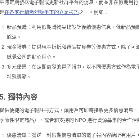
平時定期發送電子報或更新社群平台的消息，而並非在假期用行
是
在各家行銷激烈競爭下的立足技巧
之一。例如：
新品預購：利用假期購物尖峰設計後續優惠信息。像新品預
餘溫。
現金禮券：提供現金折抵和禮品提貨券等優惠方式，除了可
感覺公司的貼心用心。
多元優惠：在定期寄發的電子報中，以不同優惠方式作為電
特殊獎勵。
5. 獨特內容
提供便捷的電子報註冊方式，讓用戶可即時接收更多優惠消息，
季節性限定商品）。或者和支持的 NPO 進行資源募集的合作
優惠清單：發送一封假期優惠清單的電子報內容給所有用戶，也