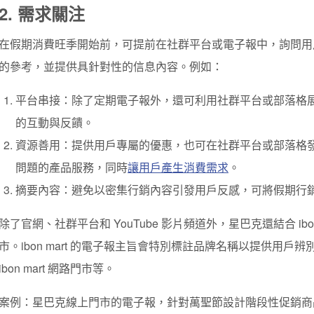
2. 需求關注
在假期消費旺季開始前，可提前在社群平台或電子報中，詢問用
的參考，並提供具針對性的信息內容。例如：
平台串接：除了定期電子報外，還可利用社群平台或部落格
的互動與反饋。
資源善用：提供用戶專屬的優惠，也可在社群平台或部落格
問題的產品服務，同時
讓用戶產生消費需求
。
摘要內容：避免以密集行銷內容引發用戶反感，可將假期行
除了官網、社群平台和 YouTube 影片頻道外，星巴克還結合 ibo
市。ibon mart 的電子報主旨會特別標註品牌名稱以提供用
ibon mart 網路門市等。
案例：星巴克線上門市的電子報，針對萬聖節設計階段性促銷商