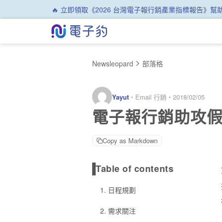
🔥 立即領取《2026 台灣電子報行銷產業指標報告》
Newsleopard
部落格
Yayut
・
Email 行銷
・
2018/02/05
電子報行銷助攻假
Copy as Markdown
Table of contents
1. 日程規劃
2. 需求關注