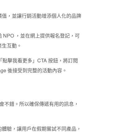
價值，並讓行銷活動增添個人化的品牌
NPO ，並在網上提供報名登記，可
產生互動。
擊「點擊我看更多」CTA 按鈕，將訂閱
 Page 後接受到完整的活動內容。
會不錯。所以確保傳遞有用的訊息，
的體驗，讓用戶在假期嘗試不同產品，