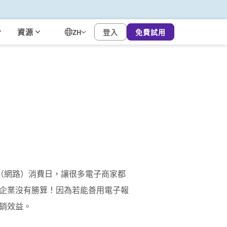
資源
登入
免費試用
ZH
型（網路）消費日，讓很多電子商家都
企業沒有勝算！因為若能善用電子報
銷效益。