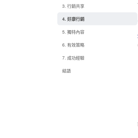
3. 行銷共享
4. 好康行銷
5. 獨特內容
6. 有效策略
7. 成功經驗
結語