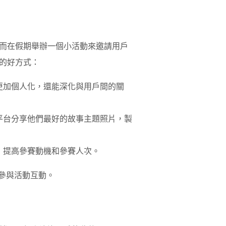
而在假期舉辦一個小活動來邀請用戶
的好方式：
更加個人化，還能深化與用戶間的關
平台分享他們最好的故事主題照片，製
，提高參賽動機和參賽人次。
者參與活動互動。