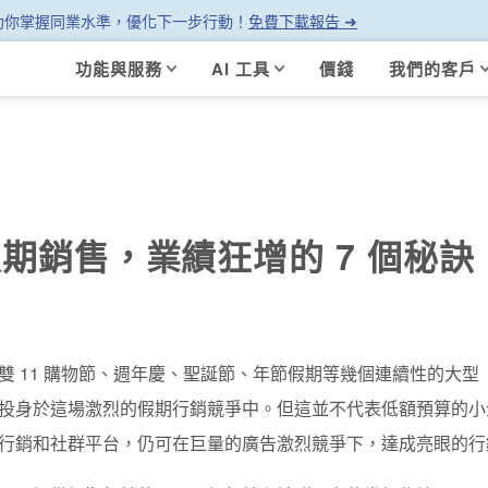
幫助你掌握同業水準，優化下一步行動！
免費下載報告 ➜
功能與服務
AI 工具
價錢
我們的客戶
期銷售，業績狂增的 7 個秘訣
雙 11 購物節、週年慶、聖誕節、年節假期等幾個連續性的大
投身於這場激烈的假期行銷競爭中。但這並不代表低額預算的小
行銷和社群平台，仍可在巨量的廣告激烈競爭下，達成亮眼的行