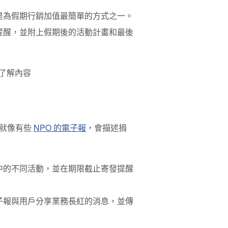
是為假期行銷加值最簡單的方式之一。
提醒，並附上假期後的活動計畫和最後
速了解內容
。就像有些
NPO 的電子報
，會描述捐
中的不同活動，並在期限截止寄發提醒
子報與用戶分享業務長紅的消息，並傳