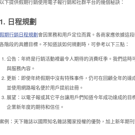
以下提供假期行銷使用電子報行銷和社群平台的幾個秘訣：
1. 日程規劃
假期行銷日程規劃
會因業務和用戶定位而異。各商家應依據這段
各階段的具體目標。不知道該如何規劃時，可參考以下三點：
公告：年終是行銷活動裡最令人期待的消費旺季。我們這時
與服務內容。
更新：即使年終假期中沒有特殊事件，仍可在回顧全年的達
並使用網路報名便於用戶提前註冊。
展望：以電子報或其它平台讓用戶們知道今年成功達成的目
企業新年度的期待和信任。
案例：天下雜誌以國際知名雜誌獨家授權的優勢，加上新年期刊