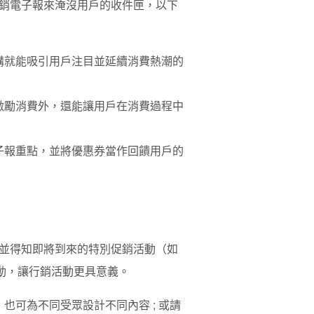
銷電子報來淹沒用戶的收件匣，以下
購就能吸引用戶注目並延續消費熱潮的
激勵消費外，還能讓用戶在消費過程中
子報重點，並將優惠券當作回饋用戶的
並得知即將到來的特別促銷活動（如
活動，讓行銷活動更具意義。
可為不同受眾設計不同內容 ; 或請