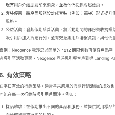
現有用戶介紹朋友前來消費，並為他們提供專屬優惠。
套裝優惠：將產品服務設計成套裝（例如：福袋）形式提升
風格。
公益活動：發起假期慈善活動，將活動期間的部份營收捐贈給 
吸引用戶加入捐贈行列，並有效蒐集用戶聯繫資訊，與他們
案例：Neogence 霓淨思以簡單的 1212 期限倒數再使客戶點
者導引至活動頁面，Neogence 霓淨思引導客戶到達 Landing
6. 有效策略
在平日有效的行銷策略，通常拿來應用於假期行銷活動的成效也
才能在每一次行銷時吸引用戶關注。例如：
樣品體驗：在假期推出不同的產品和服務，並提供試用樣品
而達成推廣或行銷的目的。