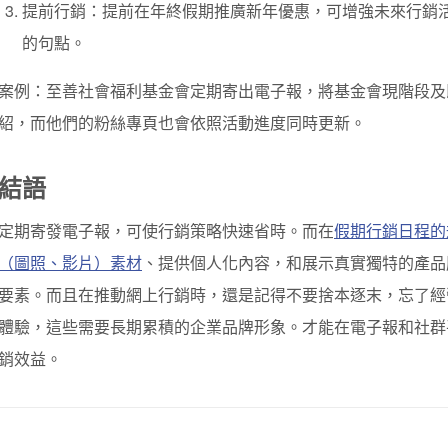
提前行銷：提前在年終假期推廣新年優惠，可增強未來行銷
的句點。
案例：至善社會福利基金會定期寄出電子報，將基金會現階段及
紹，而他們的粉絲專頁也會依照活動進度同時更新。
結語
定期寄發電子報，可使行銷策略快速省時。而在
假期行銷日程的
（圖照、影片）素材
、提供個人化內容，和展示真實獨特的產品
要素。而且在推動網上行銷時，還是記得不要捨本逐末，忘了經
體驗，這些需要長期累積的企業品牌形象。才能在電子報和社群
銷效益。