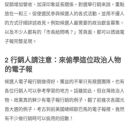
促銷增加營收、加深印象延長關係，對選舉行銷來說，重點
放在一和三，促使選民參與候選人的各式活動，並用不擾人
的方式仔細詳述政見。例如候選人最需要的政治獻金募集，
以及不少人都有的「市長給問嗎？」等頁面，都可以透過電
子報完整呈現。
2
行銷人請注意：來偷學這位政治人物
的電子報
候選人電子報行銷做得好，獲益的不單只有競選團隊，也有
各位行銷人可以參考學習的地方。話雖如此，但台灣政治人
物、政黨真的鮮少有電子報行銷的例子
，翻了前幾次各國元
首大選的例子，考古到前美國總統歐巴馬的電子報裡，竟然
有不少做行銷時可以偷用的招數！