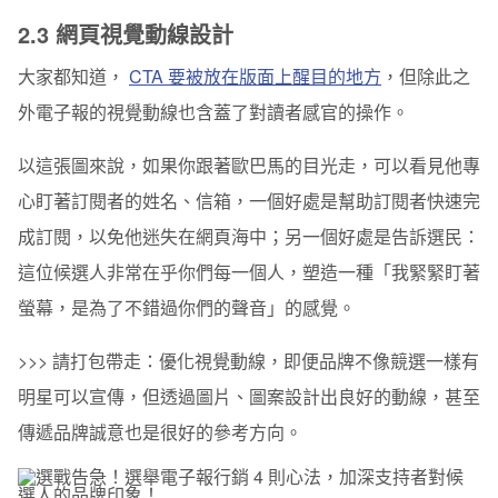
2.3
網頁視覺動線
設計
大家都知道，
CTA 要被放在版面上醒目的地方
，但除此之
外電子報的視覺動線也含蓋了對讀者感官的操作。
以這張圖來說，如果你跟著歐巴馬的目光走，可以看見他專
心盯著訂閱者的姓名、信箱，一個好處是幫助訂閱者快速完
成訂閱，以免他迷失在網頁海中；另一個好處是告訴選民：
這位候選人非常在乎你們每一個人，塑造一種「我緊緊盯著
螢幕，是為了不錯過你們的聲音」的感覺。
>>> 請打包帶走：
優化視覺動線，即便品牌不像競選一樣有
明星可以宣傳，但透過圖片、圖案設計出良好的動線，甚至
傳遞品牌誠意也是很好的參考方向。