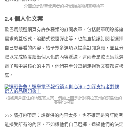
介面設計影響使用者的視覺動線與網頁轉換率
2.4
個人化文案
歐巴馬競選網頁有許多種類的訂閱表單，包括簡單明瞭訴諸
需求的蓋板式、滾動式視窗彈出等，也能直接讓訂閱者選擇
自己想要看的內容。給予眾多選項以提高訂閱意願，並且分
眾以完成極度細緻個人化的內容遞送，這兩者是歐巴馬競選
電子報中最核心的主旨，他們甚至分眾到連視窗文案都這樣
寫。
根據用戶居住的地區寫文案，例如上圖是針對德拉瓦州的選民做的
客製化視窗
>>> 請打包帶走：
想提供的內容太多，也不確定是否訂閱者
能接受所有的內容，不如讓他們自己選擇，透過他們的決定