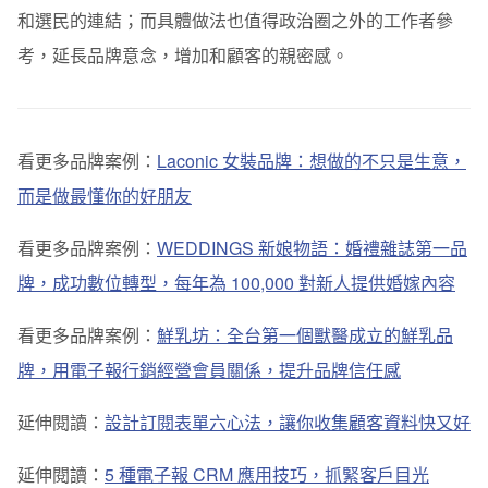
和選民的連結；而具體做法也值得政治圈之外的工作者參
考，延長品牌意念，增加和顧客的親密感。
看更多品牌案例：
Laconic 女裝品牌：想做的不只是生意，
而是做最懂你的好朋友
看更多品牌案例：
WEDDINGS 新娘物語：婚禮雜誌第一品
牌，成功數位轉型，每年為 100,000 對新人提供婚嫁內容
看更多品牌案例：
鮮乳坊：全台第一個獸醫成立的鮮乳品
牌，用電子報行銷經營會員關係，提升品牌信任感
延伸閱讀：
設計訂閱表單六心法，讓你收集顧客資料快又好
延伸閱讀：
5 種電子報 CRM 應用技巧，抓緊客戶目光