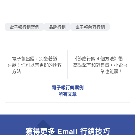
電子報行銷案例
品牌行銷
電子報內容行銷
電子報出錯，別急著道
《節慶行銷 4 個方法》衝
←
→
歉！你可以有更好的挽救
高點擊率和銷售量，小企
方法
業也能贏！
電子報行銷案例
所有文章
獲得更多 Email 行銷技巧