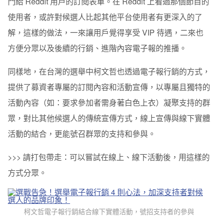
門給 Reddit 用戶的訂閱表單。
在 Reddit 上看過那個節目的
使用者，或許對候選人比起其他平台使用者有更深入的了
解，這樣的做法，一來讓用戶覺得享受 VIP 待遇，二來也
方便分眾以及後續的行銷、進階內容電子報的推播。
同樣地，在台灣的選舉中柯文哲也透過電子報行銷的方式，
提供了募資者專屬的訂閱內容和活動宣傳，以專屬且獨特的
活動內容（如：要求參加者需身著白色上衣）凝聚支持的群
眾，對比其他候選人的傳統宣傳方式，線上宣傳與線下實體
活動的結合，更能號召群眾的支持和參與。
>>> 請打包帶走：
可以嘗試在線上、線下活動後，用這樣的
方式分眾。
柯文哲電子報行銷結合線下實體活動，號招支持者的參與