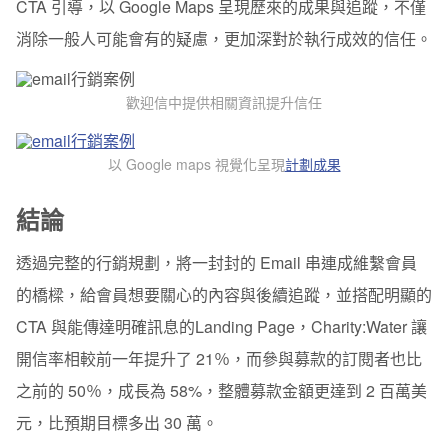
CTA 引導，以 Google Maps 呈現歷來的成果與追蹤，不僅
消除一般人可能會有的疑慮，更加深對於執行成效的信任。
歡迎信中提供相關資訊提升信任
以 Google maps 視覺化呈現
計劃成果
結論
透過完整的行銷規劃，將一封封的 Email 串連成維繫會員
的橋樑，給會員想要關心的內容與後續追蹤，並搭配明顯的
CTA 與能傳達明確訊息的Landing Page，Charity:Water 讓
開信率相較前一年提升了 21％，而參與募款的訂閱者也比
之前的 50％，成長為 58%，整體募款金額更達到 2 百萬美
元，比預期目標多出 30 萬。