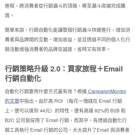
進程，將消費者從行銷漏斗的頂端，導至漏斗底端完成購
買。
簡單來說，行銷自動化能讓整個行銷漏斗快速進行，增加消
費者與品牌間的互動、增加收益，並且透過不同的個人化行
銷活動增強消費者的品牌忠誠度，省時又有效率。
行銷策略升級 2.0：買家旅程＋Email
行銷自動化
自動化行銷要用什麼方式最有效？根據
CampaignMonitor
的文章
中指出，由於高 ROI （每花一塊錢在 Email 行銷
上，便可以達到 44元）的特性，便有高達 82%的 B2B 和
B2C 公司皆採用了 Email 行銷，而其中，有透過自動化行
銷工具執行 Email 行銷的公司，大大提升了Email 與消費者