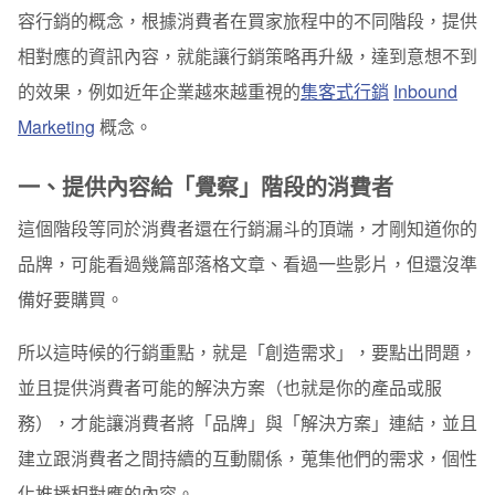
容行銷的概念，根據消費者在買家旅程中的不同階段，提供
相對應的資訊內容，就能讓行銷策略再升級，達到意想不到
的效果，例如近年企業越來越重視的
集客式行銷
Inbound
Marketing
概念。
一、提供內容給「覺察」階段的消費者
這個階段等同於消費者還在行銷漏斗的頂端，才剛知道你的
品牌，可能看過幾篇部落格文章、看過一些影片，但還沒準
備好要購買。
所以這時候的行銷重點，就是「創造需求」，要點出問題，
並且提供消費者可能的解決方案（也就是你的產品或服
務），才能讓消費者將「品牌」與「解決方案」連結，並且
建立跟消費者之間持續的互動關係，蒐集他們的需求，個性
化推播相對應的內容。