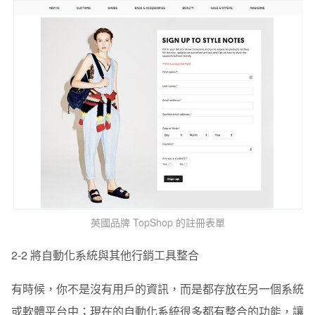
英國品牌 TopShop 的註冊表單
2-2 將自動化系統與其他行銷工具整合
有時候，你不是沒有用戶的資訊，而是都存放在另一個系統
或軟體平台中；現在的自動化系統很多都有整合的功能，讓