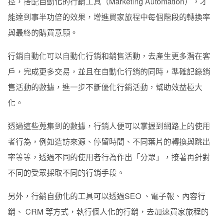
控，搭配自動化的行銷工具（Marketing Automation），才
能達到事半功倍的效果，增進買家旅程中每個階段的轉換率
與最終的購買意願。
行銷自動化可以自動化行銷和銷售活動，去產生更多潛在客
戶，完成更多交易，並且在自動化行銷的同時，準確記錄銷
售活動的數據，進一步不斷優化行銷活動，幫助效益極大
化。
透過這些蒐集到的數據，行銷人便可以掌握到網路上的使用
者行為，例如造訪來源、停留時間、不同葉片的轉換與跳出
率等等，透過不同的使用者行為作出「分眾」，接著再針對
不同的受眾採取不同的行銷手段。
另外，行銷自動化的工具可以透過SEO 、電子報、內容行
銷、 CRM 等方式，執行個人化的行銷，去加速買家旅程的