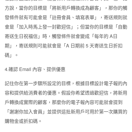
方說，當你的目標是「將新用戶轉換成為顧客」，那你的觸
發條件就有可能會是「註冊會員、填寫表單」，寄送規則就
會是「加入時馬上發一封歡迎信」；但當你的目標是「自動
寄送生日祝福信」時，觸發條件就會變成「每年的 A日
期」，寄送規則可能就會是「A 日期前 5 天寄送生日折扣
碼」。
4.確認 Email 內容、提供優惠
記住你在第一步驟所設定的目標，根據目標設計電子報的內
容和提供給消費者的優惠。假設你希望透過歡迎信，將新用
戶轉換成實際的顧客，那麼你的電子報內容可能就會提到
「謝謝你加入會員」並提供這批新用戶可用於第一次購買的
購物金或折扣碼。