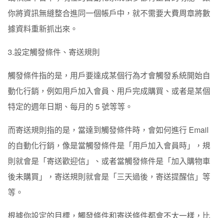
你將資訊無縫整合進同一個帳戶中，就不需要大費周章將數
據資料重新抓出來。
3.設定觸發條件、寄送規則
觸發條件指的是，用戶要達成某個行為才會觸發系統開始自
動化行銷，例如用戶加入會員、用戶完成購買、或者是某個
特定的週年日期、每月的 5 號等等。
而寄送規則指的是，當達到觸發條件時，會如何進行 Email
的自動化行銷，像是當觸發條件是「用戶加入會員時」，規
則就會是「寄送歡迎信」、或者當觸發條件是「加入購物車
後未購買」，寄送規則就會是「三天過後，寄送提醒信」等
等。
根據你設定的目標，觸發條件和寄送條件都會不太一樣，比