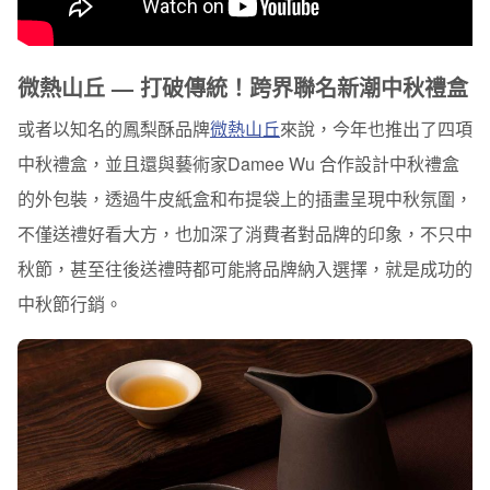
微熱山丘 — 打破傳統！跨界聯名新潮中秋禮盒
或者以知名的鳳梨酥品牌
微熱山丘
來說，今年也推出了四項
中秋禮盒，並且還與藝術家Damee Wu 合作設計中秋禮盒
的外包裝，透過牛皮紙盒和布提袋上的插畫呈現中秋氛圍，
不僅送禮好看大方，也加深了消費者對品牌的印象，
不只中
秋節，甚至往後送禮時都可能將品牌納入選擇，就是成功的
中秋節行銷。