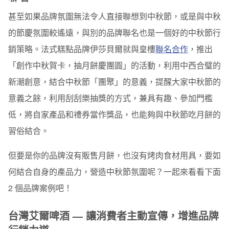
甚至如果品牌氛圍無法令人直接聯想到中秋節，或是與中秋
的節慶氛圍較遙遠，與別的品牌聯名也是一個好的中秋節行
銷策略。法式糕點品牌伊莎貝爾就與皇樓
聯名合作
，推出
「創作中秋賀卡，抽月餅慶團圓」的活動，
利用中西合璧的
新潮創意，結合中秋節「團聚」的意義
，提醒大家中秋節的
意義之餘，利用刮刮樂抽獎的方式，兼具有趣、參加門檻
低，將自家產品和禮券當作獎品，也能夠與中秋節吃月餅的
習俗結合。
但要是你的品牌沒有販售月餅，也沒有烤肉食材用具，要如
何結合自身的產品力，營造中秋節氛圍呢？一起來看看下面
2 個品牌案例吧！
台灣艾爾啤酒 — 讓消費者主動宣傳，增進品牌