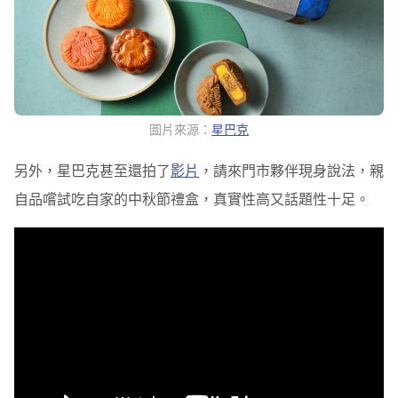
圖片來源：
星巴克
另外，星巴克甚至還拍了
影片
，請來門市夥伴現身說法，親
自品嚐試吃自家的中秋節禮盒，真實性高又話題性十足。