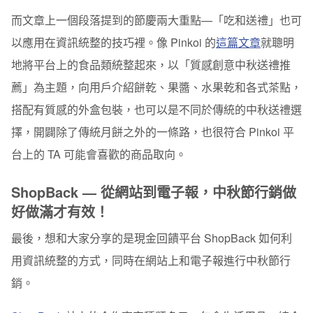
而文章上一個段落提到的節慶兩大重點—
「吃和送禮」也可
以應用在資訊統整的技巧裡
。像 Pinkoi 的
這篇文章
就聰明
地將平台上的食品類統整起來，以「質感創意中秋送禮推
薦」為主題，向用戶介紹餅乾、果醬、水果乾和各式茶點，
搭配有質感的外盒包裝，也可以是不同於傳統的中秋送禮選
擇，開闢除了傳統月餅之外的一條路，也很符合 Pinkoi 平
台上的 TA 可能會喜歡的商品取向。
ShopBack — 從網站到電子報，中秋節行銷做
好做滿才有效！
最後，想和大家分享的是現金回饋平台 ShopBack 如何利
用資訊統整的方式，同時在網站上和電子報進行中秋節行
銷。