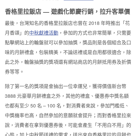
香格里拉飯店 — 遊戲化節慶行銷，拉升客單價
最後，台灣知名的香格里拉飯店也曾在 2018 年時推出「花
月香頌」的
中秋獻禮活動
，參加的方式也非常簡單，只需要
點擊網站上的輪盤就可以參加抽獎，獎品則是各個組合及口
味的月餅禮盒，包裝精美，不論送禮或是自用都很適合，除
此之外，輪盤抽獎的獎項還有網站商店的月餅抵用券及折價
券等等。
除了第一名的獎項是會抽出一位幸運兒，獲得價值新台幣
3888 元豪華月餅禮盒之外，其他的禮盒、優惠券中獎名額
也都有至少 50 名 – 100 名，
對消費者來說，參加門檻低、
中獎機率也高，自然參加的意願就會提升
；而對香格里拉來
說，消費者在拿到優惠券後，可能會產生「不用白不用」的
心態，加上中秋節送禮的需求，送出來自香格里拉的月餅也