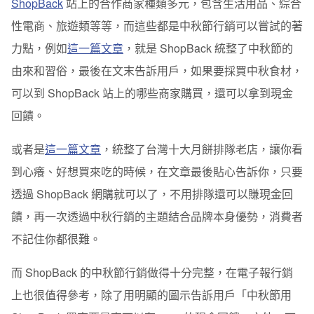
ShopBack
站上的合作商家種類多元，包含生活用品、綜合
性電商、旅遊類等等，而這些都是中秋節行銷可以嘗試的著
力點，例如
這一篇文章
，就是 ShopBack 統整了中秋節的
由來和習俗，最後在文末告訴用戶，如果要採買中秋食材，
可以到 ShopBack 站上的哪些商家購買，還可以拿到現金
回饋。
或者是
這一篇文章
，統整了台灣十大月餅排隊老店，讓你看
到心癢、好想買來吃的時候，在文章最後貼心告訴你，只要
透過 ShopBack 網購就可以了，不用排隊還可以賺現金回
饋，再一次透過中秋行銷的主題結合品牌本身優勢，消費者
不記住你都很難。
而 ShopBack 的中秋節行銷做得十分完整，在電子報行銷
上也很值得參考，除了用明顯的圖示告訴用戶「中秋節用