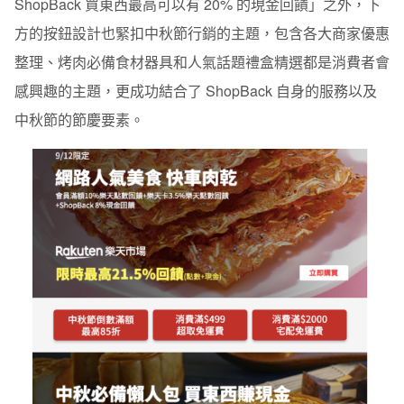
ShopBack 買東西最高可以有 20% 的現金回饋」之外，下
方的按鈕設計也緊扣中秋節行銷的主題，包含各大商家優惠
整理、烤肉必備食材器具和人氣話題禮盒精選都是消費者會
感興趣的主題，更成功結合了 ShopBack 自身的服務以及
中秋節的節慶要素。