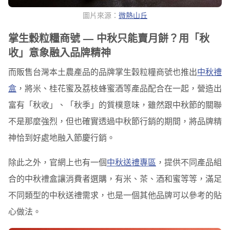
圖片來源：
微熱山丘
掌生穀粒糧商號 — 中秋只能賣月餅？用「秋
收」意象融入品牌精神
而販售台灣本土農產品的品牌掌生穀粒糧商號也推出
中秋禮
盒
，將米、桂花蜜及荔枝蜂蜜酒等產品配合在一起，營造出
富有「秋收」、「秋季」的質樸意味，雖然跟中秋節的關聯
不是那麼強烈，但也確實透過中秋節行銷的期間，將品牌精
神恰到好處地融入節慶行銷。
除此之外，官網上也有一個
中秋送禮專區
，提供不同產品組
合的中秋禮盒讓消費者選購，有米、茶、酒和蜜等等，滿足
不同類型的中秋送禮需求，也是一個其他品牌可以參考的貼
心做法。