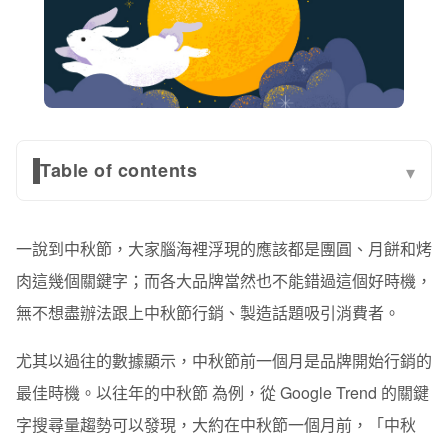
Table of contents
▾
中秋節行銷技巧 1：結合自身產品力，引發消費者共感
一說到中秋節，大家腦海裡浮現的應該都是團圓、月餅和烤
不二緻果 — 最直接、切合品牌的節慶行銷
肉這幾個關鍵字；而各大品牌當然也不能錯過這個好時機，
T86 悅察苑 — 看過一次就會記下的中秋節行銷文案
無不想盡辦法跟上中秋節行銷、製造話題吸引消費者。
伊莎貝爾 x 皇樓 — 創意加分！中西合璧的節慶聯名
尤其以過往的數據顯示，中秋節前一個月是品牌開始行銷的
台灣艾爾啤酒 — 讓消費者主動宣傳，增進品牌行銷力道
最佳時機。以往年的中秋節 為例，從 Google Trend 的關鍵
字搜尋量趨勢可以發現，
台灣菸酒公司 — 節慶行銷別忘了粉絲團導流！
大約在中秋節一個月前，「中秋