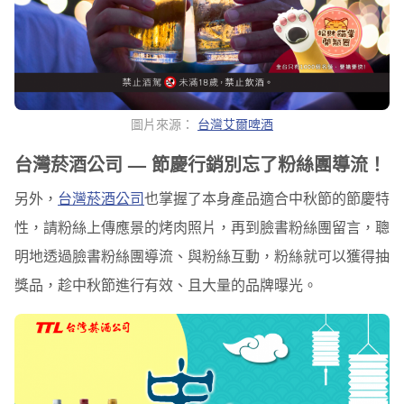
圖片來源：
台灣艾爾啤酒
台灣菸酒公司 — 節慶行銷別忘了粉絲團導流！
另外，
台灣菸酒公司
也掌握了本身產品適合中秋節的節慶特
性，請粉絲上傳應景的烤肉照片，再到臉書粉絲團留言，聰
明地透過臉書粉絲團導流、與粉絲互動，粉絲就可以獲得抽
獎品，趁中秋節進行有效、且大量的品牌曝光。