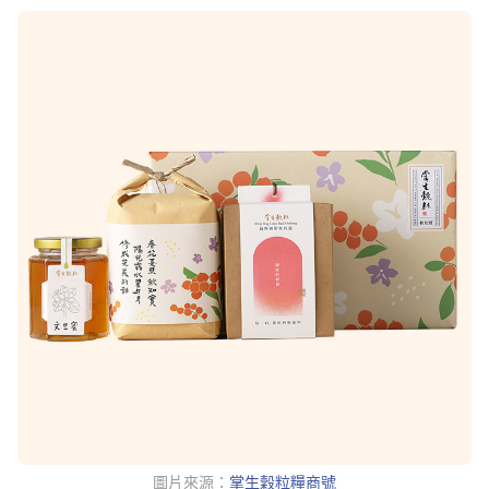
圖片來源：
掌生穀粒糧商號