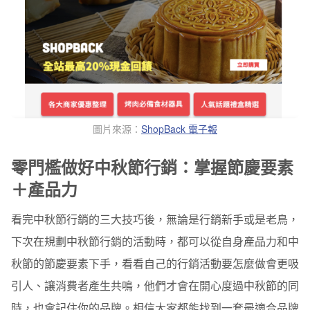
圖片來源：
ShopBack 電子報
零門檻做好中秋節行銷：掌握節慶要素
＋產品力
看完中秋節行銷的三大技巧後，無論是行銷新手或是老鳥，
下次在規劃中秋節行銷的活動時，都可以從自身產品力和中
秋節的節慶要素下手，看看自己的行銷活動要怎麼做會更吸
引人、讓消費者產生共鳴，他們才會在開心度過中秋節的同
時，也會記住你的品牌。相信大家都能找到一套最適合品牌