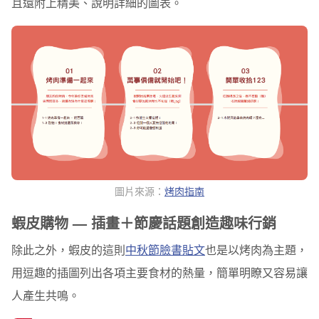
且還附上精美、說明詳細的圖表。
圖片來源：
烤肉指南
蝦皮購物 — 插畫＋節慶話題創造趣味行銷
除此之外，蝦皮的這則
中秋節臉書貼文
也是以烤肉為主題，
用逗趣的插圖列出各項主要食材的熱量，簡單明瞭又容易讓
人產生共鳴。