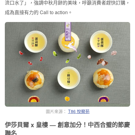
流口水了」，強調中秋月餅的美味，呼籲消費者趕快訂購，
成為直接有力的 Call to action。
圖片來源：
T86 悅察苑
伊莎貝爾 x 皇樓 — 創意加分！中西合璧的節慶
聯名