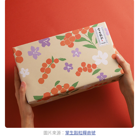
圖片來源：
掌生穀粒糧商號