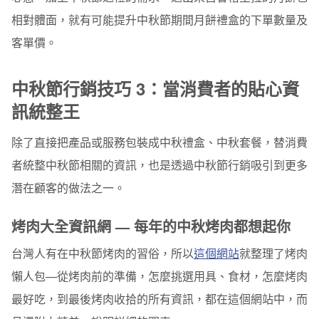
相對體面，就有可能提升中秋節期間月餅禮盒的下單數量及
客單價。
中秋節行銷技巧 3：當消費者的貼心資
訊統整王
除了直接把產品或服務包裝成中秋禮盒、中秋套餐，替消費
者統整中秋節相關的資訊，也是透過中秋節行銷吸引到更多
潛在顧客的做法之一。
烤肉大全資訊網 — 每年的中秋烤肉都想起你
台灣人有在中秋節烤肉的習俗，所以
這個網站
就整理了烤肉
懶人包—從烤肉前的準備，怎麼挑選用具、食材，怎麼烤肉
最好吃，到最後烤肉收拾的所有資訊，都在這個網站中，而