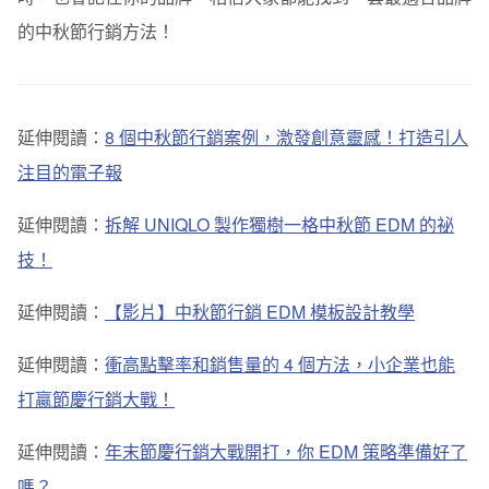
的中秋節行銷方法！
延伸閱讀：
8 個中秋節行銷案例，激發創意靈感！打造引人
注目的電子報
延伸閱讀：
拆解 UNIQLO 製作獨樹一格中秋節 EDM 的祕
技！
延伸閱讀：
【影片】中秋節行銷 EDM 模板設計教學
延伸閱讀：
衝高點擊率和銷售量的 4 個方法，小企業也能
打贏節慶行銷大戰！
延伸閱讀：
年末節慶行銷大戰開打，你 EDM 策略準備好了
嗎？