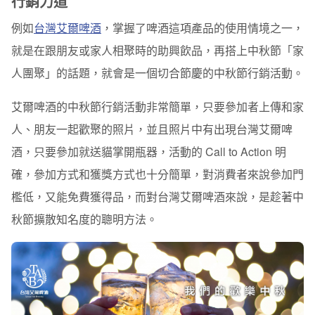
行銷力道
例如
台灣艾爾啤酒
，掌握了啤酒這項產品的使用情境之一，
就是在跟朋友或家人相聚時的助興飲品，再搭上中秋節「家
人團聚」的話題，就會是一個切合節慶的中秋節行銷活動。
艾爾啤酒的中秋節行銷活動非常簡單，只要參加者上傳和家
人、朋友一起歡聚的照片，並且照片中有出現台灣艾爾啤
酒，只要參加就送貓掌開瓶器，活動的 Call to Action 明
確，參加方式和獲獎方式也十分簡單，
對消費者來說參加門
檻低，又能免費獲得品，而對台灣艾爾啤酒來說，是趁著中
秋節擴散知名度的聰明方法
。