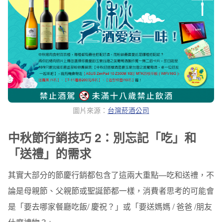
圖片來源：
台灣菸酒公司
中秋節行銷技巧 2：別忘記「吃」和
「送禮」的需求
其實大部分的節慶行銷都包含了這兩大重點—吃和送禮，不
論是母親節、父親節或聖誕節都一樣，消費者思考的可能會
是「要去哪家餐廳吃飯/ 慶祝？」或「要送媽媽 / 爸爸 /朋友